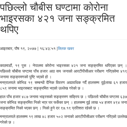
पछिल्लो चौबीस घण्टामा कोरोना
भाइरसका ४२१ जना सङ्क्रमित
थपिए
आइतबार, पौष १९, २०७७
| १६:४३:५१ |
क्लिक खबर
काठमाडौं, १९ पुस । नेपालमा कोरोना भाइरसका ४२१ जना सङ्क्रमित थपिएका छन् ।
पछिल्लो चौबीस घण्टामा पाँच हजार आठ सय जनाको आरटीपीसीआर परीक्षण गरिएकोमा ४१९
जनामा सङ्क्रमणको पुष्टि भएको हो ।
मन्त्रालयले कोभिड १९ सम्बन्धी दैनिक विवरण अद्यावधिक गर्दै हालसम्म दुईलाख ६१ हजार
८५९ जनामा भाइरसबाट सङ्क्रमित भएको उल्लेख गरेको छ ।
हाल पाँच हजार ४८७ जनामा भाइरसको सङ्क्रमण सक्रिय छ । पछिल्लो चौबीस घण्टामा ६३७
जना कोभिड सङ्क्रमित निको भएर घर फर्केका छन् । हालसम्म दुई लाख ५४ हजार ४९४ जना
सङ्क्रमित निको भएका छन् । निकाे हुने दर ९७.१९ प्रतिशत रहेकाे छ ।
मन्त्रालयले हालसम्म १९ लाख ४८ हजार ५०२ जनाको आरटीपीसीआर परीक्षण गरिएको उल्लेख
गरेको छ ।