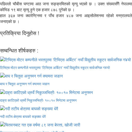
पछिल्लो चौबीस घण्टामा आठ जना सङ्क्रमितको मृत्यु भएको छ । उक्त संख्यासँगै नेपालमा
कोभिड १९ बाट मृत्यु हुने एक हजार ८७८ पुगेको छ ।
हाल ३६७ जना क्वारेन्टिनमा र पाँच हजार ४८७ जना आइसोलेशनमा रहेको मन्त्रालयले
जनाएको छ ।
प्रतिक्रिया दिनुहोस !
सम्बन्धित शीर्षकहरु :
टिभिएस मोटर कम्पनीले भरतपुरमा ‘टिभिएस अर्बिटर’ नयाँ विद्युतीय स्कुटर सार्वजनिक ग¥यो
बाघ र चितुवा अनुगमन गर्न क्यामरा जडान
दाह्रा काटिएको ध्रुर्वे निकुञ्जभित्रैः १०÷१० मिनेटमा अनुगमन
नदी तटीय क्षेत्रमा बाघको सङ्ख्या धेरै