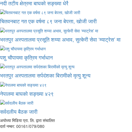
नदी तटीय क्षेत्रमा बाघको सङ्ख्या धेरै
चितवनबाट गत एक वर्षमा ८९ जना बेपत्ता, खोजी जारी
भरतपुर अस्पतालमा प्रसूति शय्या अभाव, सुत्केरी सेवा ‘म्याट्रेस’ मा
पशु चौपायमा कृत्रिम गर्भाधान
भरतपुर अस्पतालमा सर्पदंशका बिरामीको मृत्यु शून्य
नेपालमा बाघको सङ्ख्या ४२९
सर्वदलीय बैठक जारी
अयोध्या मिडिया प्रा. लि. द्वारा संचालित
दर्ता नम्बर: 00161/079/080