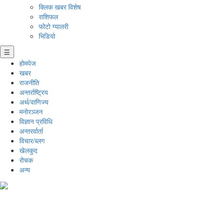
क्लिक खबर विशेष
राशिफल
फोटो ग्यालरी
भिडियो
☰
होमपेज
खबर
राजनीति
अन्तर्राष्ट्रिय
अर्थ/वाणिज्य
मनाेरञ्जन
विज्ञान प्रविधि
अन्तरर्वार्ता
विचार/ब्लग
खेलकुद
रोचक
अन्य