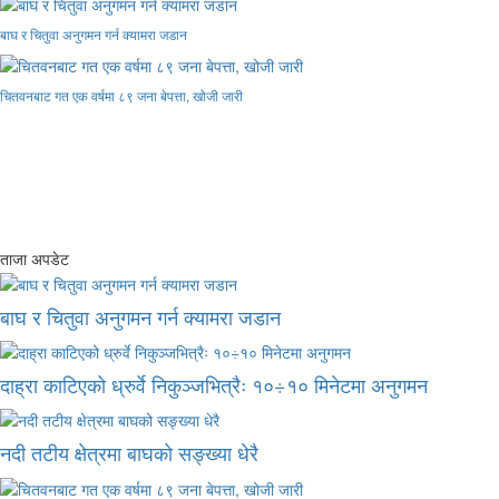
बाघ र चितुवा अनुगमन गर्न क्यामरा जडान
चितवनबाट गत एक वर्षमा ८९ जना बेपत्ता, खोजी जारी
ताजा अपडेट
बाघ र चितुवा अनुगमन गर्न क्यामरा जडान
दाह्रा काटिएको ध्रुर्वे निकुञ्जभित्रैः १०÷१० मिनेटमा अनुगमन
नदी तटीय क्षेत्रमा बाघको सङ्ख्या धेरै