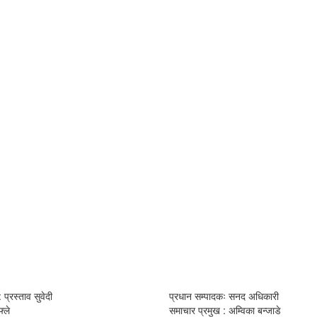
 प्रस्ताव सुवेदी
प्रधान सम्पादकः सनद अधिकारी
्ले
समाचार प्रमुख : अम्विका बन्जाडे