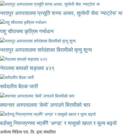
भरतपुर अस्पतालमा प्रसूति शय्या अभाव, सुत्केरी सेवा ‘म्याट्रेस’ मा
पशु चौपायमा कृत्रिम गर्भाधान
भरतपुर अस्पतालमा सर्पदंशका बिरामीको मृत्यु शून्य
नेपालमा बाघको सङ्ख्या ४२९
सर्वदलीय बैठक जारी
क्यान्सर अस्पतालमा ‘केमो’ लगाउने बिरामीको चाप
बर्डफ्लु नियन्त्रणमा भएसँगै ‘अण्डा’ र मासुको खपत र मूल्य बढ्यो
अयोध्या मिडिया प्रा. लि. द्वारा संचालित