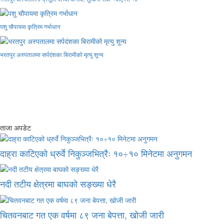
पशु चौपायमा कृत्रिम गर्भाधान
भरतपुर अस्पतालमा सर्पदंशका बिरामीको मृत्यु शून्य
ताजा अपडेट
दाह्रा काटिएको ध्रुर्वे निकुञ्जभित्रैः १०÷१० मिनेटमा अनुगमन
नदी तटीय क्षेत्रमा बाघको सङ्ख्या धेरै
चितवनबाट गत एक वर्षमा ८९ जना बेपत्ता, खोजी जारी