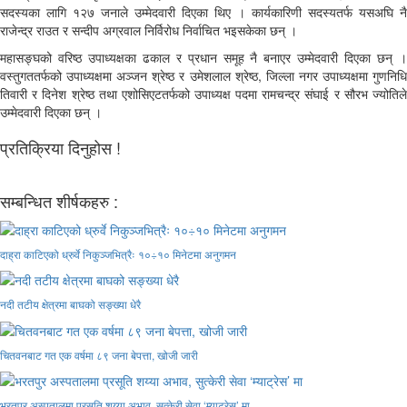
सदस्यका लागि १२७ जनाले उम्मेदवारी दिएका थिए । कार्यकारिणी सदस्यतर्फ यसअघि नै
राजेन्द्र राउत र सन्दीप अग्रवाल निर्विरोध निर्वाचित भइसकेका छन् ।
महासङ्घको वरिष्ठ उपाध्यक्षका ढकाल र प्रधान समूह नै बनाएर उम्मेदवारी दिएका छन् ।
वस्तुगततर्फको उपाध्यक्षमा अञ्जन श्रेष्ठ र उमेशलाल श्रेष्ठ, जिल्ला नगर उपाध्यक्षमा गुणनिधि
तिवारी र दिनेश श्रेष्ठ तथा एशोसिएटतर्फको उपाध्यक्ष पदमा रामचन्द्र संघाई र सौरभ ज्योतिले
उम्मेदवारी दिएका छन् ।
प्रतिक्रिया दिनुहोस !
सम्बन्धित शीर्षकहरु :
दाह्रा काटिएको ध्रुर्वे निकुञ्जभित्रैः १०÷१० मिनेटमा अनुगमन
नदी तटीय क्षेत्रमा बाघको सङ्ख्या धेरै
चितवनबाट गत एक वर्षमा ८९ जना बेपत्ता, खोजी जारी
भरतपुर अस्पतालमा प्रसूति शय्या अभाव, सुत्केरी सेवा ‘म्याट्रेस’ मा