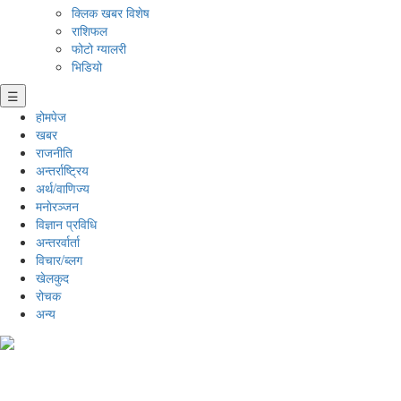
क्लिक खबर विशेष
राशिफल
फोटो ग्यालरी
भिडियो
☰
होमपेज
खबर
राजनीति
अन्तर्राष्ट्रिय
अर्थ/वाणिज्य
मनाेरञ्जन
विज्ञान प्रविधि
अन्तरर्वार्ता
विचार/ब्लग
खेलकुद
रोचक
अन्य