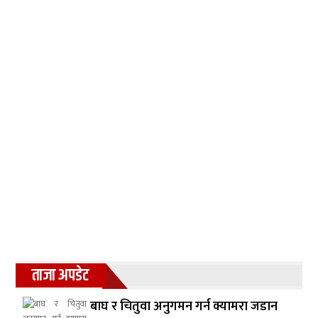
ताजा अपडेट
बाघ र चितुवा अनुगमन गर्न क्यामरा जडान