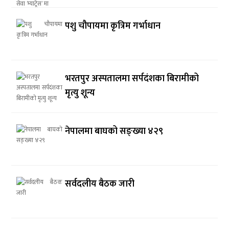
पशु चौपायमा कृत्रिम गर्भाधान
भरतपुर अस्पतालमा सर्पदंशका बिरामीको
मृत्यु शून्य
नेपालमा बाघको सङ्ख्या ४२९
सर्वदलीय बैठक जारी