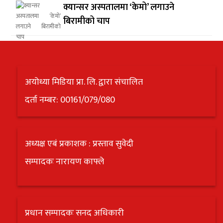
क्यान्सर अस्पतालमा ‘केमो’ लगाउने
बिरामीको चाप
अयोध्या मिडिया प्रा. लि. द्वारा संचालित
दर्ता नम्बर: 00161/079/080
अध्यक्ष एबं प्रकाशक : प्रस्ताव सुवेदी
सम्पादकः नारायण काफ्ले
प्रधान सम्पादकः सनद अधिकारी