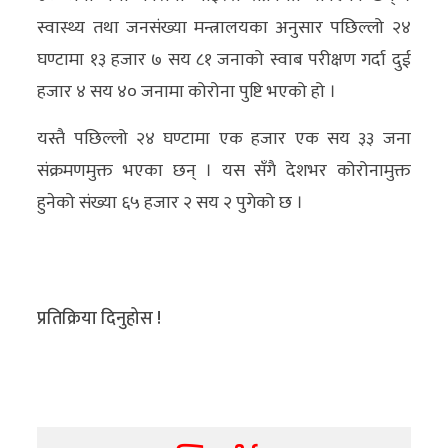
अन्य
स्वास्थ्य तथा जनसंख्या मन्त्रालयका अनुसार पछिल्लो २४
घण्टामा १३ हजार ७ सय ८१ जनाको स्वाब परीक्षण गर्दा दुई
क्लिक
हजार ४ सय ४० जनामा कोरोना पुष्टि भएको हो ।
खबर
विशेष
यस्तै पछिल्लो २४ घण्टामा एक हजार एक सय ३३ जना
संक्रमणमुक्त भएका छन् । यस सँगै देशभर कोरोनामुक्त
राशिफल
हुनेको संख्या ६५ हजार २ सय २ पुगेको छ ।
फोटो
ग्यालरी
भिडियो
प्रतिक्रिया दिनुहोस !