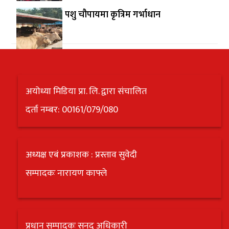
पशु चौपायमा कृत्रिम गर्भाधान
अयोध्या मिडिया प्रा. लि. द्वारा संचालित
दर्ता नम्बर: 00161/079/080
अध्यक्ष एबं प्रकाशक : प्रस्ताव सुवेदी
सम्पादकः नारायण काफ्ले
प्रधान सम्पादकः सनद अधिकारी