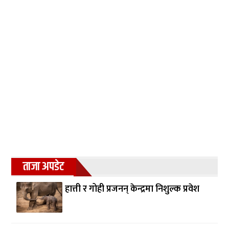
ताजा अपडेट
हात्ती र गोही प्रजनन् केन्द्रमा निशुल्क प्रवेश