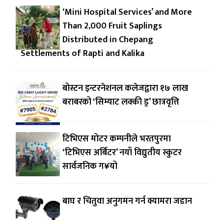
‘Mini Hospital Services’ and More
Than 2,000 Fruit Saplings
Distributed in Chepang
Settlements of Rapti and Kalika
बोस्टन इन्टरनेशनल कलेजद्वारा १७ लाख
बराबरको ‘सिम्याट लक्की ड्र’ छात्रवृत्ति
टिभिएस मोटर कम्पनीले भरतपुरमा
‘टिभिएस अर्बिटर’ नयाँ विद्युतीय स्कुटर
सार्वजनिक ग¥यो
बाघ र चितुवा अनुगमन गर्न क्यामरा जडान