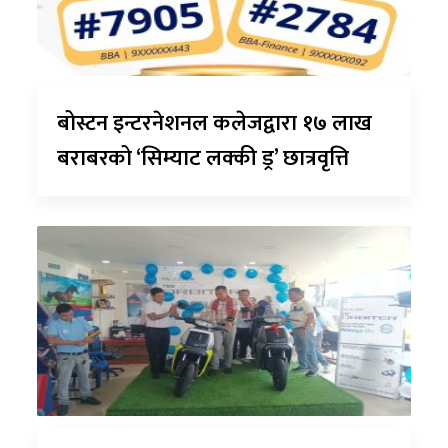
बोस्टन इन्टरनेशनल कलेजद्वारा १७ लाख
बराबरको ‘सिम्याट लक्की ड्र’ छात्रवृत्ति