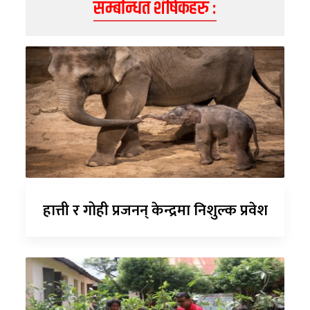
सम्बन्धित शीर्षकहरु :
हात्ती र गोही प्रजनन् केन्द्रमा निशुल्क प्रवेश