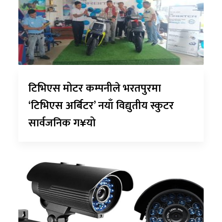
टिभिएस मोटर कम्पनीले भरतपुरमा
‘टिभिएस अर्बिटर’ नयाँ विद्युतीय स्कुटर
सार्वजनिक ग¥यो