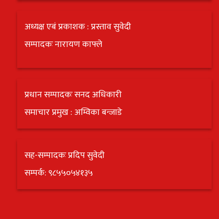
अध्यक्ष एबं प्रकाशक : प्रस्ताव सुवेदी
सम्पादकः नारायण काफ्ले
प्रधान सम्पादकः सनद अधिकारी
समाचार प्रमुख : अम्विका बन्जाडे
सह-सम्पादकः प्रदिप सुवेदी
सम्पर्क: ९८५५०५४१३५