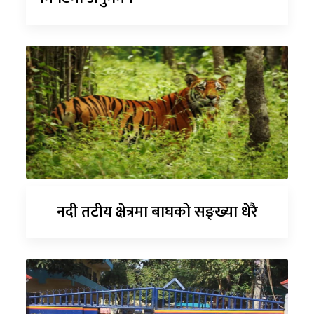
नदी तटीय क्षेत्रमा बाघको सङ्ख्या धेरै