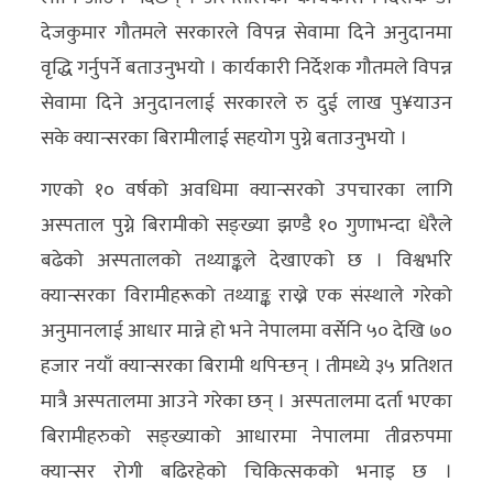
देजकुमार गौतमले सरकारले विपन्न सेवामा दिने अनुदानमा
वृद्धि गर्नुपर्ने बताउनुभयो । कार्यकारी निर्देशक गौतमले विपन्न
सेवामा दिने अनुदानलाई सरकारले रु दुई लाख पु¥याउन
सके क्यान्सरका बिरामीलाई सहयोग पुग्ने बताउनुभयो ।
गएको १० वर्षको अवधिमा क्यान्सरको उपचारका लागि
अस्पताल पुग्ने बिरामीको सङ्ख्या झण्डै १० गुणाभन्दा धेरैले
बढेको अस्पतालको तथ्याङ्कले देखाएको छ । विश्वभरि
क्यान्सरका विरामीहरूको तथ्याङ्क राख्ने एक संस्थाले गरेको
अनुमानलाई आधार मान्ने हो भने नेपालमा वर्सेनि ५० देखि ७०
हजार नयाँ क्यान्सरका बिरामी थपिन्छन् । तीमध्ये ३५ प्रतिशत
मात्रै अस्पतालमा आउने गरेका छन् । अस्पतालमा दर्ता भएका
बिरामीहरुको सङ्ख्याको आधारमा नेपालमा तीव्ररुपमा
क्यान्सर रोगी बढिरहेको चिकित्सकको भनाइ छ ।