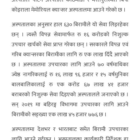
अस्पताल पाटन अस्पताल काठमाडौँ र भरतपुरस्थित बिपी
कोइराला मेमोरियल क्यान्सर अस्पतालमा आउने गरेको छ ।
अस्पतालका अनुसार हाल ६३० बिरामीले यो सेवा लिइरहेका
छन् । त्यस्तै विपन्न सेवामार्फत रु १६ करोडको निःशुल्क
उपचार खर्चको सेवा प्राप्त गरेका छन् । सरकारले विपन्न एवं
गरिब क्यान्सरका बिरामीका लागि रु एक लाख दिँदै आएको
छ । अस्पतालमा उपचारका लागि आउने ७० वर्षमाथिका
ज्येष्ठ नागरिकलाई रु १६ लाख ९६ हजार र १५ वर्षमुनिका
बालबालिकालाई रु एक करोड ६७ लाख ४१ हजार
बराबरको निःशुल्क सेवा दिइएको अस्पतालले जनाएको छ ।
सन् २०१९ मा बहिरङ्ग विभागमा उपचारका लागि आउने
बिरामीको सङ्ख्या एक लाख ४५ हजार ७७६ छ ।
अस्पतालमा देशभर र भारतबाट समेत बिरामी उपचारका
लागि आउने गर्दछन् । अस्पतालका कार्यकारी निर्देशक डा