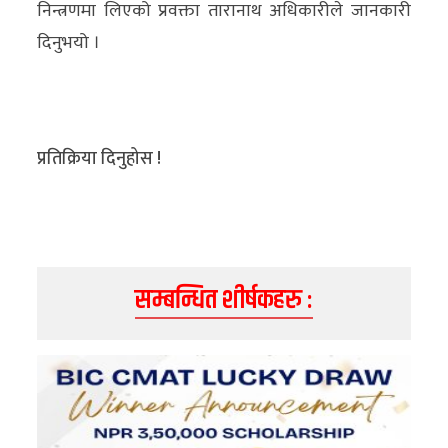
निन्त्रणमा लिएको प्रवक्ता तारानाथ अधिकारीले जानकारी
अन्य
दिनुभयो ।
क्लिक
खबर
विशेष
प्रतिक्रिया दिनुहोस !
राशिफल
फोटो
ग्यालरी
सम्बन्धित शीर्षकहरु :
भिडियो