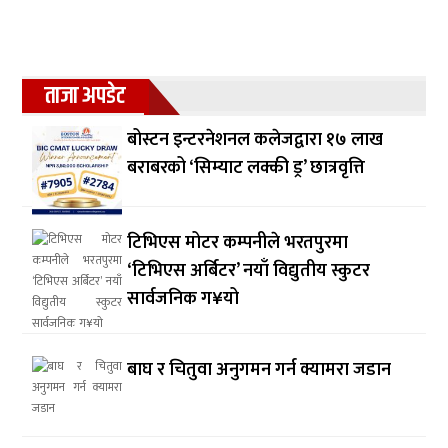
ताजा अपडेट
बोस्टन इन्टरनेशनल कलेजद्वारा १७ लाख
बराबरको ‘सिम्याट लक्की ड्र’ छात्रवृत्ति
टिभिएस मोटर कम्पनीले भरतपुरमा
‘टिभिएस अर्बिटर’ नयाँ विद्युतीय स्कुटर
सार्वजनिक ग¥यो
बाघ र चितुवा अनुगमन गर्न क्यामरा जडान