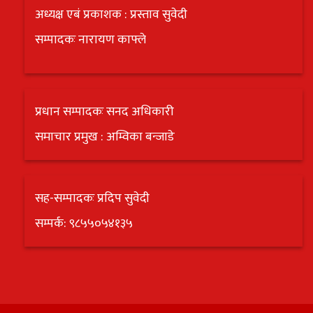
अध्यक्ष एबं प्रकाशक : प्रस्ताव सुवेदी
सम्पादकः नारायण काफ्ले
प्रधान सम्पादकः सनद अधिकारी
समाचार प्रमुख : अम्विका बन्जाडे
सह-सम्पादकः प्रदिप सुवेदी
सम्पर्क: ९८५५०५४१३५