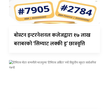
बोस्टन इन्टरनेशनल कलेजद्वारा १७ लाख
बराबरको ‘सिम्याट लक्की ड्र’ छात्रवृत्ति