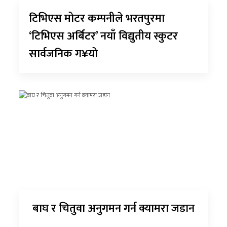
टिभिएस मोटर कम्पनीले भरतपुरमा
‘टिभिएस अर्बिटर’ नयाँ विद्युतीय स्कुटर
सार्वजनिक ग¥यो
बाघ र चितुवा अनुगमन गर्न क्यामरा जडान