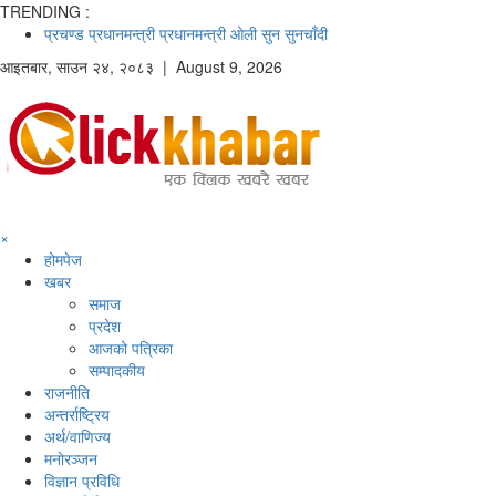
TRENDING :
प्रचण्ड
प्रधानमन्त्री
प्रधानमन्त्री ओली
सुन
सुनचाँदी
आइतबार
,
साउन
२४
,
२०८३
| August 9, 2026
×
होमपेज
खबर
समाज
प्रदेश
आजको पत्रिका
सम्पादकीय
राजनीति
अन्तर्राष्ट्रिय
अर्थ/वाणिज्य
मनाेरञ्जन
विज्ञान प्रविधि