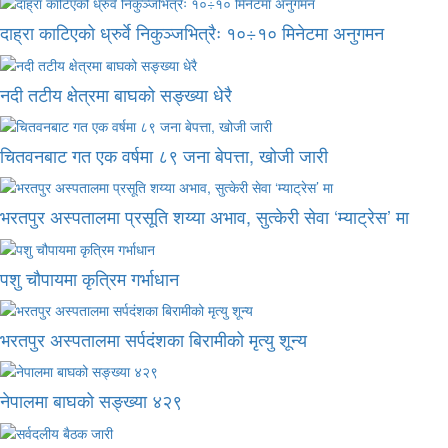
दाह्रा काटिएको ध्रुर्वे निकुञ्जभित्रैः १०÷१० मिनेटमा अनुगमन
नदी तटीय क्षेत्रमा बाघको सङ्ख्या धेरै
चितवनबाट गत एक वर्षमा ८९ जना बेपत्ता, खोजी जारी
भरतपुर अस्पतालमा प्रसूति शय्या अभाव, सुत्केरी सेवा ‘म्याट्रेस’ मा
पशु चौपायमा कृत्रिम गर्भाधान
भरतपुर अस्पतालमा सर्पदंशका बिरामीको मृत्यु शून्य
नेपालमा बाघको सङ्ख्या ४२९