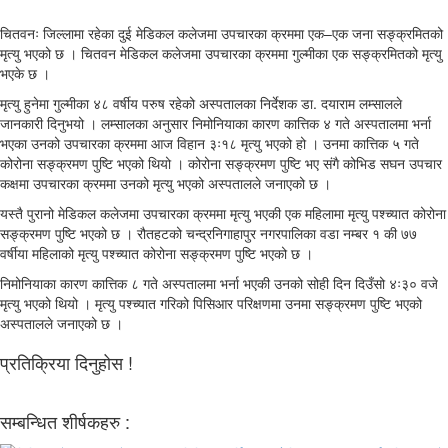
चितवनः जिल्लामा रहेका दुई मेडिकल कलेजमा उपचारका क्रममा एक–एक जना सङ्क्रमितको
मृत्यु भएको छ । चितवन मेडिकल कलेजमा उपचारका क्रममा गुल्मीका एक सङ्क्रमितको मृत्यु
भएके छ ।
मृत्यु हुनेमा गुल्मीका ४८ वर्षीय परुष रहेको अस्पतालका निर्देशक डा. दयाराम लम्सालले
जानकारी दिनुभयो । लम्सालका अनुसार निमोनियाका कारण कात्तिक ४ गते अस्पतालमा भर्ना
भएका उनको उपचारका क्रममा आज विहान ३ः१८ मृत्यु भएको हो । उनमा कात्तिक ५ गते
कोरोना सङ्क्रमण पुष्टि भएको थियो । कोरोना सङ्क्रमण पुष्टि भए संगै कोभिड सघन उपचार
कक्षमा उपचारका क्रममा उनको मृत्यु भएको अस्पतालले जनाएको छ ।
यस्तै पुरानो मेडिकल कलेजमा उपचारका क्रममा मृत्यु भएकी एक महिलामा मृत्यु पश्च्यात कोरोना
सङ्क्रमण पुष्टि भएको छ । रौतहटको चन्द्रनिगाहापुर नगरपालिका वडा नम्बर १ की ७७
वर्षीया महिलाको मृत्यु पश्च्यात कोरोना सङ्क्रमण पुष्टि भएको छ ।
निमोनियाका कारण कात्तिक ८ गते अस्पतालमा भर्ना भएकी उनको सोही दिन दिउँसो ४ः३० वजे
मृत्यु भएको थियो । मृत्यु पश्च्यात गरिको पिसिआर परिक्षणमा उनमा सङ्क्रमण पुष्टि भएको
अस्पतालले जनाएको छ ।
प्रतिक्रिया दिनुहोस !
सम्बन्धित शीर्षकहरु :