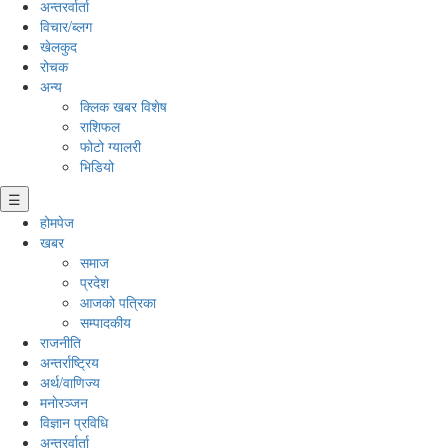
अन्तरर्वार्ता
विचार/ब्लग
खेलकुद
रोचक
अन्य
क्लिक खबर विशेष
राशिफल
फोटो ग्यालरी
भिडियो
☰
होमपेज
खबर
समाज
प्रदेश
आजको पत्रिका
सम्पादकीय
राजनीति
अन्तर्राष्ट्रिय
अर्थ/वाणिज्य
मनाेरञ्जन
विज्ञान प्रविधि
अन्तरर्वार्ता