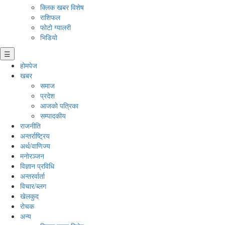
क्लिक खबर विशेष
राशिफल
फोटो ग्यालरी
भिडियो
☰
होमपेज
खबर
समाज
प्रदेश
आजको पत्रिका
सम्पादकीय
राजनीति
अन्तर्राष्ट्रिय
अर्थ/वाणिज्य
मनाेरञ्जन
विज्ञान प्रविधि
अन्तरर्वार्ता
विचार/ब्लग
खेलकुद
रोचक
अन्य