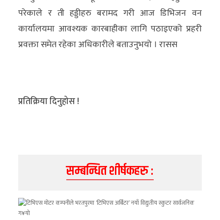
अन्य
परेकाले र ती हड्डीहरु बरामद गरी आज डिभिजन वन
कार्यालयमा आवश्यक कारबाहीका लागि पठाइएको प्रहरी
क्लिक
प्रवक्ता समेत रहेका अधिकारीले बताउनुभयो । रासस
खबर
विशेष
राशिफल
प्रतिक्रिया दिनुहोस !
फोटो
ग्यालरी
भिडियो
सम्बन्धित शीर्षकहरु :