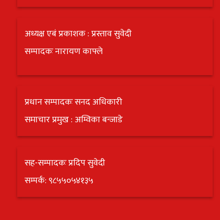
अध्यक्ष एबं प्रकाशक : प्रस्ताव सुवेदी
सम्पादकः नारायण काफ्ले
प्रधान सम्पादकः सनद अधिकारी
समाचार प्रमुख : अम्विका बन्जाडे
सह-सम्पादकः प्रदिप सुवेदी
सम्पर्क: ९८५५०५४१३५