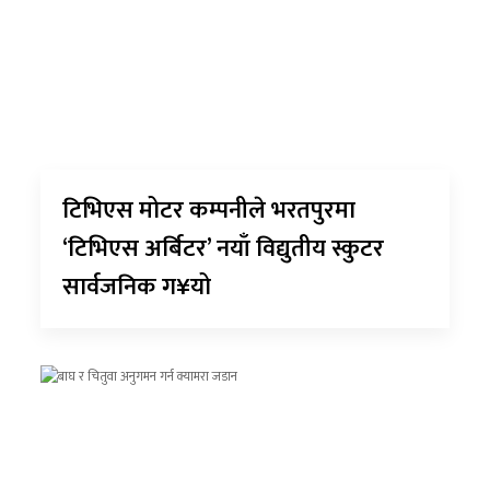
टिभिएस मोटर कम्पनीले भरतपुरमा
‘टिभिएस अर्बिटर’ नयाँ विद्युतीय स्कुटर
सार्वजनिक ग¥यो