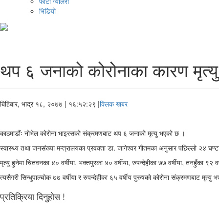
फोटो ग्यालरी
भिडियो
थप ६ जनाको कोरोनाका कारण मृत्यु
बिहिबार, भाद्र १८, २०७७
| १६:५२:२९ |
क्लिक खबर
काठमाडौंः नोभेल कोरोना भाइरसको संक्रमणबाट थप ६ जनाको मृत्यु भएको छ ।
स्वास्थ्य तथा जनसंख्या मन्त्रालयका प्रवक्ता डा. जागेश्वर गौतमका अनुसार पछिल्लो २४ घण्
मृत्यु हुनेमा चितवनका ४० वर्षीया, भक्तपुरका ४० वर्षीया, रुपन्देहीका ७७ वर्षीया, तनहुँका ९२ 
त्यसैगरी सिन्धुपाल्चोक ७७ वर्षीया र रुपन्देहीका ६५ वर्षीय पुरुषको कोरोना संक्रमणबाट म
प्रतिक्रिया दिनुहोस !