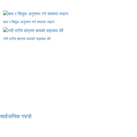
बाघ र चितुवा अनुगमन गर्न क्यामरा जडान
नदी तटीय क्षेत्रमा बाघको सङ्ख्या धेरै
र सार्वजनिक ग¥यो