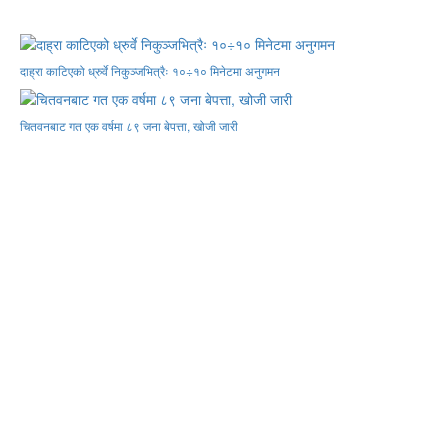
दाह्रा काटिएको ध्रुर्वे निकुञ्जभित्रैः १०÷१० मिनेटमा अनुगमन
चितवनबाट गत एक वर्षमा ८९ जना बेपत्ता, खोजी जारी