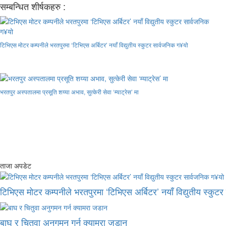
सम्बन्धित शीर्षकहरु :
टिभिएस मोटर कम्पनीले भरतपुरमा ‘टिभिएस अर्बिटर’ नयाँ विद्युतीय स्कुटर सार्वजनिक ग¥यो
भरतपुर अस्पतालमा प्रसूति शय्या अभाव, सुत्केरी सेवा ‘म्याट्रेस’ मा
ताजा अपडेट
टिभिएस मोटर कम्पनीले भरतपुरमा ‘टिभिएस अर्बिटर’ नयाँ विद्युतीय स्कुट
बाघ र चितुवा अनुगमन गर्न क्यामरा जडान