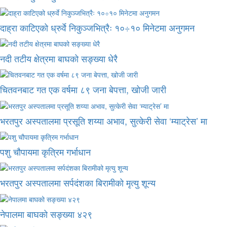
दाह्रा काटिएको ध्रुर्वे निकुञ्जभित्रैः १०÷१० मिनेटमा अनुगमन
नदी तटीय क्षेत्रमा बाघको सङ्ख्या धेरै
चितवनबाट गत एक वर्षमा ८९ जना बेपत्ता, खोजी जारी
भरतपुर अस्पतालमा प्रसूति शय्या अभाव, सुत्केरी सेवा ‘म्याट्रेस’ मा
पशु चौपायमा कृत्रिम गर्भाधान
भरतपुर अस्पतालमा सर्पदंशका बिरामीको मृत्यु शून्य
नेपालमा बाघको सङ्ख्या ४२९