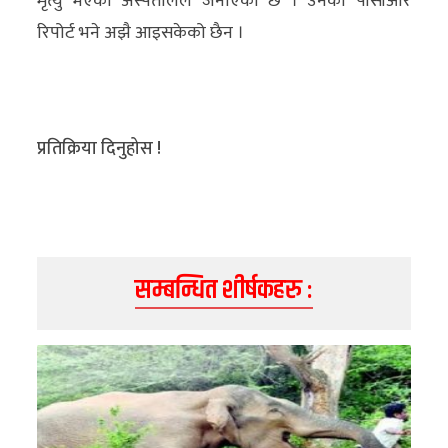
मृत्यु भएको अस्पतालले जनाएको छ । उनको पीसीआर
रिपोर्ट भने अझै आइसकेको छैन ।
प्रतिक्रिया दिनुहोस !
सम्बन्धित शीर्षकहरु :