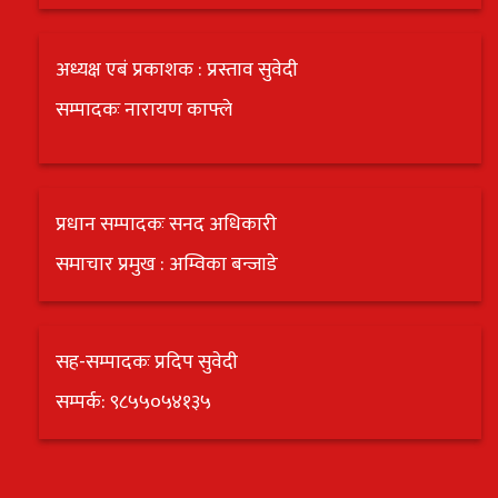
अध्यक्ष एबं प्रकाशक : प्रस्ताव सुवेदी
सम्पादकः नारायण काफ्ले
प्रधान सम्पादकः सनद अधिकारी
समाचार प्रमुख : अम्विका बन्जाडे
सह-सम्पादकः प्रदिप सुवेदी
सम्पर्क: ९८५५०५४१३५