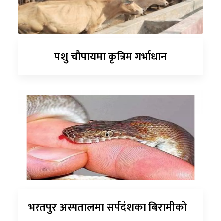
पशु चौपायमा कृत्रिम गर्भाधान
भरतपुर अस्पतालमा सर्पदंशका बिरामीको