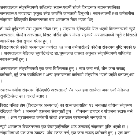
अस्पतालका संक्रमितमध्ये अधिकांश स्वास्थ्यकर्मी रहेको विराटनगर महानगरपालिका
जनस्वास्थ्य महाशाखा प्रमुख रमेश कार्कीले जानकारी दिनुभयो। स्वास्थ्यकर्मी तथा कर्मचारीमा
संक्रमण देखिएपछि विराटनगरका चार अस्पताल सिल भएका थिए ।
ती मध्ये दुईवटाले सेवा सुचारु गरेका छन् । संक्रमण देखिएपछि सिल भएको विराटनगरको न्यूरो
अस्पताल, गोल्डेन अस्पताल, विराट नर्सिङ होम र मोरङ सहकारी अस्पतालमध्ये न्यूरो र विराटले
आकस्मिक सेवा सुचारु गरेका हुन् ।
विराटनगरको कोसी अस्पतालमा कार्यरत १७ जना कर्मचारीलाई कोरोना संक्रमण पुष्टि भएको छ
। अस्पतालका मेडिकल सुपरिटेन्डेन्ट डा.चुमनलाल दासका अनुसार संक्रमितमध्ये अधिकांश
स्वास्थ्यकर्मी हुन् ।
अस्पतालका संक्रमितमध्ये एक जना चिकित्सक हुन् । सात जना नर्स, तीन जना सफाइ
कर्मचारी, दुई जना प्राविधिक र अन्य प्रशासनका कर्मचारी संक्रमित भएको उहाँले बताउनुभयो
।
स्वास्थ्यकर्मीमा संक्रमण देखिएपछि अस्पतालले सेवा प्रवाहमा सतर्कता अपनाएको मेडिकल
सुपरिटेन्डेन्ट डा। दासले बताए ।
विराट नर्सिङ होम (विराटनगर अस्पताल) का सञ्चालकसहित १३ जनालाई कोरोना संक्रमण
देखिएको थियो । जसमध्ये एकजना सेवाग्राही हुन् । तीनजना डाक्टर र पाँचजना स्टाफ नर्स
छन् । अन्य प्रशासनका कर्मचारी रहेको अस्पताल प्रशासनले जनाएको छ ।
न्यूरो अस्पताल विराटनगरमा एक सेवाग्राहीसहित आठ जनालाई संक्रमण पुष्टि भएको छ ।
संक्रमितमध्ये एक जना डाक्टर, पाँच स्टाफ नर्स, एक जना सफाइ कर्मचारी हुन् । एक जना