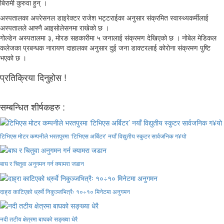
बिरामी कुरुवा हुन् ।
अस्पतालका अपरेसनल डाइरेक्टर राजेश भट्टराईका अनुसार संक्रमित स्वास्थ्यकर्मीलाई
अस्पतालले आफ्नै आइसोलेसनमा राखेको छ ।
गोल्डेन अस्पतालमा ३, मोरङ सहकारीमा ५ जनालाई संक्रमण देखिएको छ । नोबेल मेडिकल
कलेजका प्रबन्धक नारायण दाहालका अनुसार दुई जना डाक्टरलाई कोरोना संक्रमण पुष्टि
भएको छ ।
प्रतिक्रिया दिनुहोस !
सम्बन्धित शीर्षकहरु :
टिभिएस मोटर कम्पनीले भरतपुरमा ‘टिभिएस अर्बिटर’ नयाँ विद्युतीय स्कुटर सार्वजनिक ग¥यो
बाघ र चितुवा अनुगमन गर्न क्यामरा जडान
दाह्रा काटिएको ध्रुर्वे निकुञ्जभित्रैः १०÷१० मिनेटमा अनुगमन
नदी तटीय क्षेत्रमा बाघको सङ्ख्या धेरै