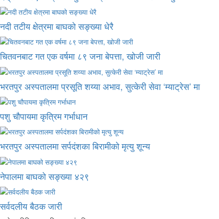
नदी तटीय क्षेत्रमा बाघको सङ्ख्या धेरै
चितवनबाट गत एक वर्षमा ८९ जना बेपत्ता, खोजी जारी
भरतपुर अस्पतालमा प्रसूति शय्या अभाव, सुत्केरी सेवा ‘म्याट्रेस’ मा
पशु चौपायमा कृत्रिम गर्भाधान
भरतपुर अस्पतालमा सर्पदंशका बिरामीको मृत्यु शून्य
नेपालमा बाघको सङ्ख्या ४२९
सर्वदलीय बैठक जारी