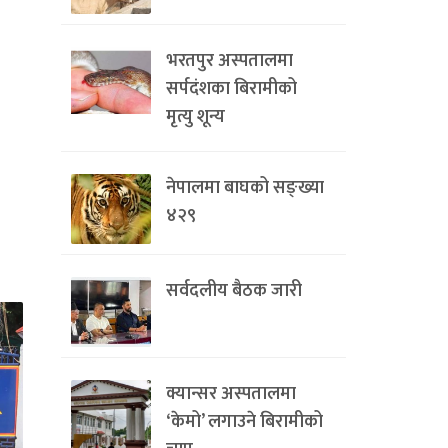
भरतपुर अस्पतालमा
सर्पदंशका बिरामीको
मृत्यु शून्य
नेपालमा बाघको सङ्ख्या
४२९
सर्वदलीय बैठक जारी
क्यान्सर अस्पतालमा
‘केमो’ लगाउने बिरामीको