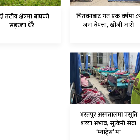
चितवनबाट गत एक वर्षमा ८
ी तटीय क्षेत्रमा बाघको
जना बेपत्ता, खोजी जारी
सङ्ख्या धेरै
भरतपुर अस्पतालमा प्रसूति
शय्या अभाव, सुत्केरी सेवा
‘म्याट्रेस’ मा