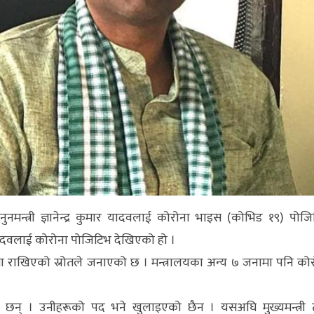
नमन्त्री ज्ञानेन्द्र कुमार यादवलाई कोरोना भाइस (कोभिड १९) पोज
 यादवलाई कोरोना पोजिटिभ देखिएको हो ।
राखिएको स्रोतले जनाएको छ । मन्त्रालयका अन्य ७ जनामा पनि को
का छन् । उनीहरूको पद भने खुलाइएको छैन । यसअघि मुख्यमन्त्री