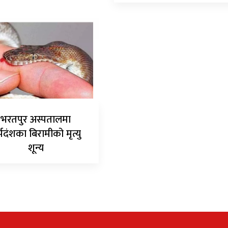
भरतपुर अस्पतालमा
्पदंशका बिरामीको मृत्यु
शून्य