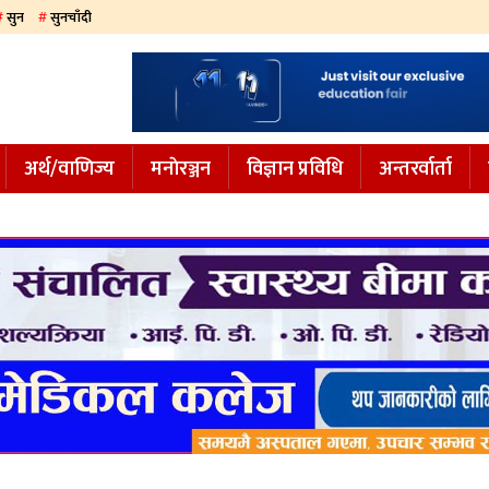
सुन
सुनचाँदी
अर्थ/वाणिज्य
मनाेरञ्जन
विज्ञान प्रविधि
अन्तरर्वार्ता