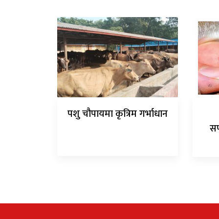
पशु चौपायमा कृत्रिम गर्भाधान
सर