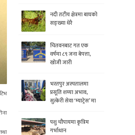
नदी तटीय क्षेत्रमा बाघको
सङ्ख्या धेरै
चितवनबाट गत एक
वर्षमा ८९ जना बेपत्ता,
खोजी जारी
भरतपुर अस्पतालमा
प्रसूति शय्या अभाव,
िटिभ
सुत्केरी सेवा ‘म्याट्रेस’ मा
रोना
पशु चौपायमा कृत्रिम
गर्भाधान
 तथा