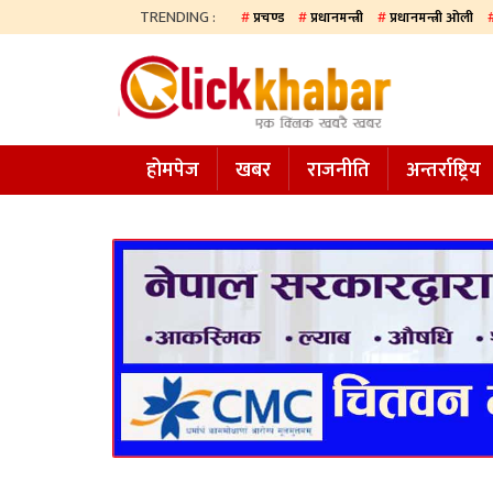
TRENDING :
प्रचण्ड
प्रधानमन्त्री
प्रधानमन्त्री ओली
होमपेज
खबर
होमपेज
खबर
राजनीति
अन्तर्राष्ट्रिय
समाज
अन्य
प्रदेश
आजको
पत्रिका
सम्पादकीय
राजनीति
अन्तर्राष्ट्रिय