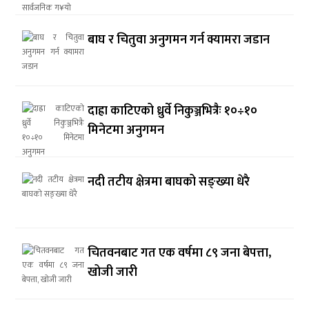
बाघ र चितुवा अनुगमन गर्न क्यामरा जडान
दाह्रा काटिएको ध्रुर्वे निकुञ्जभित्रैः १०÷१०
मिनेटमा अनुगमन
नदी तटीय क्षेत्रमा बाघको सङ्ख्या धेरै
चितवनबाट गत एक वर्षमा ८९ जना बेपत्ता,
खोजी जारी