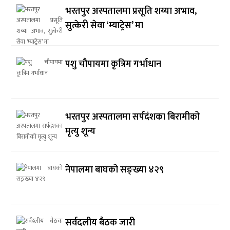
भरतपुर अस्पतालमा प्रसूति शय्या अभाव,
सुत्केरी सेवा ‘म्याट्रेस’ मा
पशु चौपायमा कृत्रिम गर्भाधान
भरतपुर अस्पतालमा सर्पदंशका बिरामीको
मृत्यु शून्य
नेपालमा बाघको सङ्ख्या ४२९
सर्वदलीय बैठक जारी