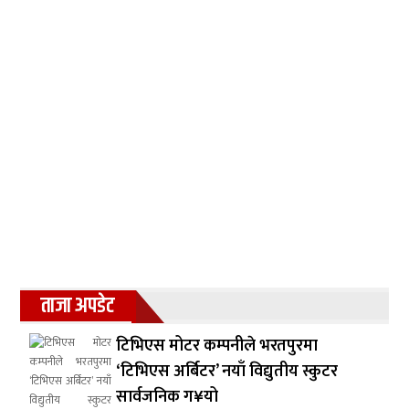
ताजा अपडेट
टिभिएस मोटर कम्पनीले भरतपुरमा
‘टिभिएस अर्बिटर’ नयाँ विद्युतीय स्कुटर
सार्वजनिक ग¥यो