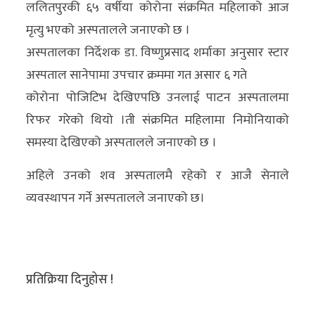
ललितपुरकी ६५ वर्षीया कोरोना संक्रमित महिलाको आज
अन्य
मृत्यु भएको अस्पतालले जनाएको छ ।
क्लिक
अस्पतालका निर्देशक डा. विष्णुप्रसाद शर्माका अनुसार स्टार
खबर
अस्पताल सानेपामा उपचार क्रममा गत असार ६ गते
विशेष
कोरोना पोजिटिभ देखिएपछि उनलाई पाटन अस्पतालमा
रिफर गरेको थियो ।ती संक्रमित महिलामा निमोनियाको
राशिफल
समस्या देखिएको अस्पतालले जनाएको छ ।
फोटो
अहिले उनको शव अस्पतालमै रहेको र आजै सेनाले
ग्यालरी
व्यवस्थापन गर्ने अस्पतालले जनाएको छ।
भिडियो
प्रतिक्रिया दिनुहोस !