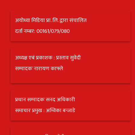
अयोध्या मिडिया प्रा. लि. द्वारा संचालित
दर्ता नम्बर: 00161/079/080
अध्यक्ष एबं प्रकाशक : प्रस्ताव सुवेदी
सम्पादकः नारायण काफ्ले
प्रधान सम्पादकः सनद अधिकारी
समाचार प्रमुख : अम्विका बन्जाडे