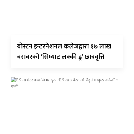
बोस्टन इन्टरनेशनल कलेजद्वारा १७ लाख
बराबरको ‘सिम्याट लक्की ड्र’ छात्रवृत्ति