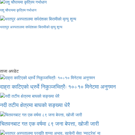
पशु चौपायमा कृत्रिम गर्भाधान
भरतपुर अस्पतालमा सर्पदंशका बिरामीको मृत्यु शून्य
ताजा अपडेट
दाह्रा काटिएको ध्रुर्वे निकुञ्जभित्रैः १०÷१० मिनेटमा अनुगमन
नदी तटीय क्षेत्रमा बाघको सङ्ख्या धेरै
चितवनबाट गत एक वर्षमा ८९ जना बेपत्ता, खोजी जारी