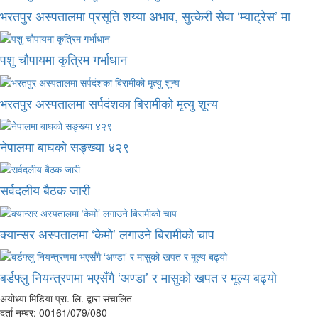
भरतपुर अस्पतालमा प्रसूति शय्या अभाव, सुत्केरी सेवा ‘म्याट्रेस’ मा
पशु चौपायमा कृत्रिम गर्भाधान
भरतपुर अस्पतालमा सर्पदंशका बिरामीको मृत्यु शून्य
नेपालमा बाघको सङ्ख्या ४२९
सर्वदलीय बैठक जारी
क्यान्सर अस्पतालमा ‘केमो’ लगाउने बिरामीको चाप
बर्डफ्लु नियन्त्रणमा भएसँगै ‘अण्डा’ र मासुको खपत र मूल्य बढ्यो
अयोध्या मिडिया प्रा. लि. द्वारा संचालित
दर्ता नम्बर: 00161/079/080