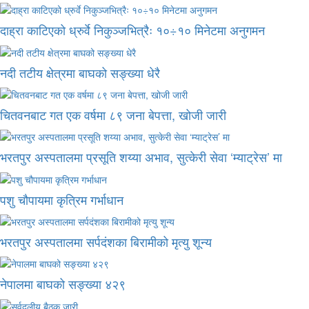
दाह्रा काटिएको ध्रुर्वे निकुञ्जभित्रैः १०÷१० मिनेटमा अनुगमन
नदी तटीय क्षेत्रमा बाघको सङ्ख्या धेरै
चितवनबाट गत एक वर्षमा ८९ जना बेपत्ता, खोजी जारी
भरतपुर अस्पतालमा प्रसूति शय्या अभाव, सुत्केरी सेवा ‘म्याट्रेस’ मा
पशु चौपायमा कृत्रिम गर्भाधान
भरतपुर अस्पतालमा सर्पदंशका बिरामीको मृत्यु शून्य
नेपालमा बाघको सङ्ख्या ४२९