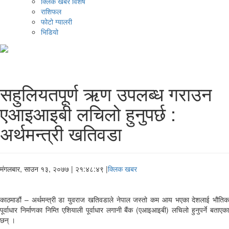
क्लिक खबर विशेष
राशिफल
फोटो ग्यालरी
भिडियो
सहुलियतपूर्ण ऋण उपलब्ध गराउन
एआइआइबी लचिलो हुनुपर्छ :
अर्थमन्त्री खतिवडा
मंगलबार, साउन १३, २०७७
| २१:४८:४९ |
क्लिक खबर
काठमाडौं – अर्थमन्त्री डा युवराज खतिवडाले नेपाल जस्तो कम आय भएका देशलाई भौतिक
पूर्वाधार निर्माणका निम्ति एशियाली पूर्वाधार लगानी बैंक (एआइआइबी) लचिलो हुनुपर्ने बताएका
छन् ।