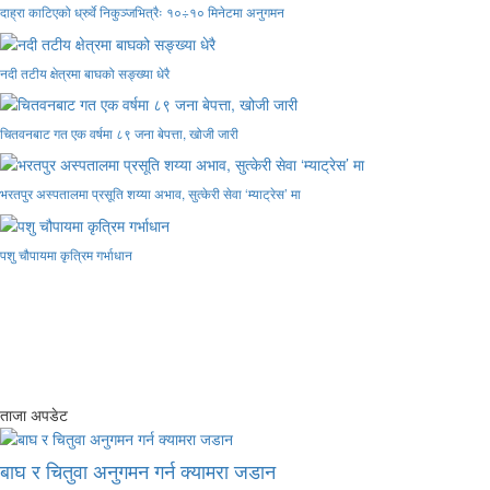
दाह्रा काटिएको ध्रुर्वे निकुञ्जभित्रैः १०÷१० मिनेटमा अनुगमन
नदी तटीय क्षेत्रमा बाघको सङ्ख्या धेरै
चितवनबाट गत एक वर्षमा ८९ जना बेपत्ता, खोजी जारी
भरतपुर अस्पतालमा प्रसूति शय्या अभाव, सुत्केरी सेवा ‘म्याट्रेस’ मा
पशु चौपायमा कृत्रिम गर्भाधान
ताजा अपडेट
बाघ र चितुवा अनुगमन गर्न क्यामरा जडान