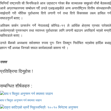
चिनियाँ राष्ट्रपति सी चिनफिङले आज उद्घाटन गरेका बैंक सञ्चालक समूहको पाँचौ बैठकलाई
आजै अप्रत्यक्षरुपमा सम्बोधन गर्दै उनले एआइआइबीले अन्य अन्तर्राष्ट्रिय वित्तीय संस्थाहरुसँग
साझेदारी गरी भौतिक पूर्वाधारमा दिगो लगानी गर्न तथा दिगो विकासका लक्ष्य हासिल गर्न
सघाउनुपर्ने बताए ।
अतिकम कार्बन उत्सर्जन गर्ने नेपाललाई कोभिड–१९ ले आर्थिक क्षेत्रमा प्रभाव पारेकाले
अर्थतन्त्रको पुनरुत्थान तथा स्वास्थ्य पूर्वाधारका लागि लगानी बढाउन अपरिहार्य भएको मन्त्री
खतिवडाले बताए ।
उनले बैंकको अध्यक्षमा सर्वसम्मत रुपमा पुनः जिन लिक्वुन निर्वाचित भएकोमा हार्दिक बधाइ
ज्ञापन गर्दै अध्यक्ष जिनको सफल कार्यकालको कामना गरे ।
रासस
प्रतिक्रिया दिनुहोस !
सम्बन्धित शीर्षकहरु :
बाघ र चितुवा अनुगमन गर्न क्यामरा जडान