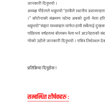
जानकारी दिनुभयो ।
अध्यक्ष पौडेलले भन्नुभयो “हामीले स्थानीय प्रशास
।” कोरोनाको संक्रमण घटेमा अबको ठूलो मेला हरिवो
थप्नुभयो“संञ्चार माध्यमहरु मार्फत हामी सबैलाई दुःख
पछिल्ला वर्षहरुमा बोलबम मेला भर्न आउनेहरुको संख
गरेको उहाँले जानकारी दिनुभयो । पबित्र तिर्थस्थल 
प्रतिक्रिया दिनुहोस !
सम्बन्धित शीर्षकहरु :