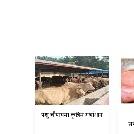
पशु चौपायमा कृत्रिम गर्भाधान
सर