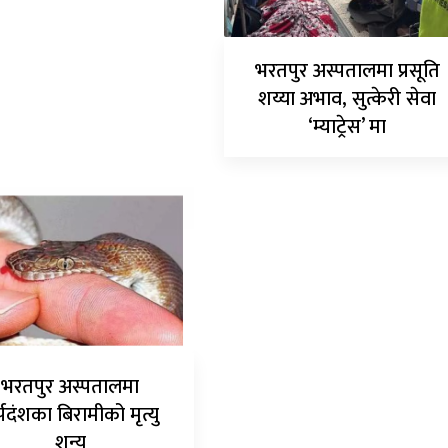
भरतपुर अस्पतालमा प्रसूति
शय्या अभाव, सुत्केरी सेवा
‘म्याट्रेस’ मा
भरतपुर अस्पतालमा
्पदंशका बिरामीको मृत्यु
शून्य