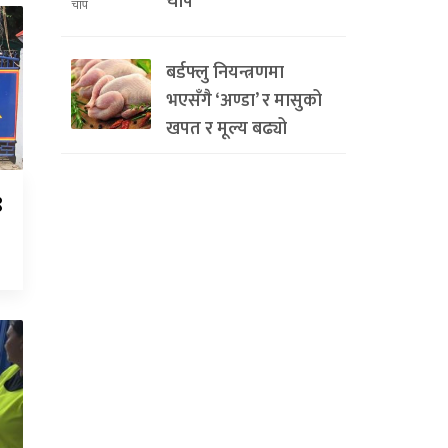
चाप
बर्डफ्लु नियन्त्रणमा
भएसँगै ‘अण्डा’ र मासुको
खपत र मूल्य बढ्यो
९