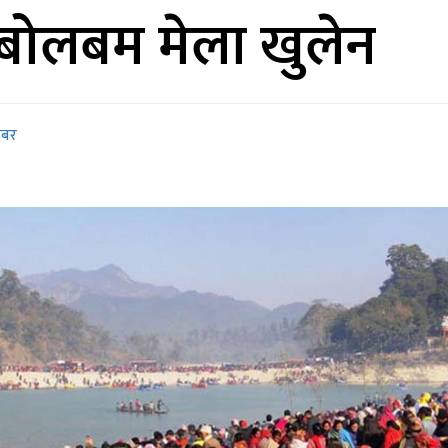
बोलबम मेला खुलेन
खबर