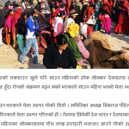
को लकडाउन खुले पनि साउन महिनाको हरेक सोमबार देवघाटमा लाग
ड हुँदा रोगको संक्रमण वढ्न सक्ने भएकाले साउन महिना भरको मेला स
ाउन भएकाले मेला स्थगन गरेको थियो । समितिका अध्यक्ष शिबराज पौड
एकाले मेला स्थगन गरिएको हो । मेलामा छिमेकी देश भारत र देशभरबा
न महिनाका सोमबारहरुमा पाँच लाख हाराहारी भक्तजन आउने गरेको उह