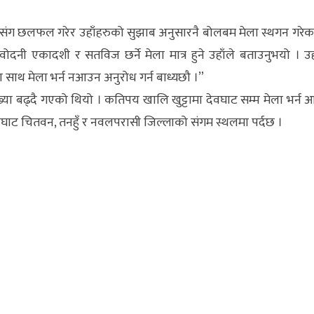
नहरुसंग छलफल गरेर उहाँहरुको सुझाब अनुसारनै बोलबम मेला स्थगन गरेक
दनी एकादशी र सतविज छर्ने मेला मात्र हुने उहाँले बताउनुभयो । उह
का साथ मेला भर्न नआउन अनुरोध गर्न बाध्यछौ ।”
्या बढ्दै गएको थियो । कतिपय खालि खुट्टामा देवघाट सम्म मेला भर्न 
देवघाट चितवन, तनहुँ र नवलपरासी जिल्लाको संगम स्थलमा पर्दछ ।