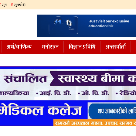
सुन
सुनचाँदी
अर्थ/वाणिज्य
मनाेरञ्जन
विज्ञान प्रविधि
अन्तरर्वार्ता