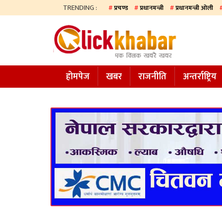
TRENDING :
प्रचण्ड
प्रधानमन्त्री
प्रधानमन्त्री ओली
होमपेज
खबर
होमपेज
खबर
राजनीति
अन्तर्राष्ट्रिय
समाज
अन्य
प्रदेश
आजको
पत्रिका
सम्पादकीय
राजनीति
अन्तर्राष्ट्रिय