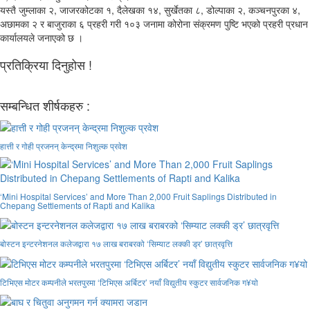
यस्तै जुम्लाका २, जाजरकोटका १, दैलेखका १४, सुर्खेतका ८, डोल्पाका २, कञ्‍चनपुरका ४,
अछामका २ र बाजुराका ६ प्रहरी गरी १०३ जनामा कोरोना संक्रमण पुष्टि भएको प्रहरी प्रधान
कार्यालयले जनाएको छ ।
प्रतिक्रिया दिनुहोस !
सम्बन्धित शीर्षकहरु :
हात्ती र गोही प्रजनन् केन्द्रमा निशुल्क प्रवेश
‘Mini Hospital Services’ and More Than 2,000 Fruit Saplings Distributed in
Chepang Settlements of Rapti and Kalika
बोस्टन इन्टरनेशनल कलेजद्वारा १७ लाख बराबरको ‘सिम्याट लक्की ड्र’ छात्रवृत्ति
टिभिएस मोटर कम्पनीले भरतपुरमा ‘टिभिएस अर्बिटर’ नयाँ विद्युतीय स्कुटर सार्वजनिक ग¥यो