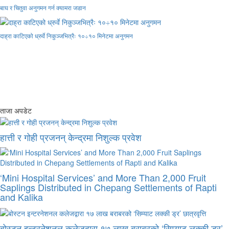
बाघ र चितुवा अनुगमन गर्न क्यामरा जडान
दाह्रा काटिएको ध्रुर्वे निकुञ्जभित्रैः १०÷१० मिनेटमा अनुगमन
ताजा अपडेट
हात्ती र गोही प्रजनन् केन्द्रमा निशुल्क प्रवेश
‘Mini Hospital Services’ and More Than 2,000 Fruit
Saplings Distributed in Chepang Settlements of Rapti
and Kalika
बोस्टन इन्टरनेशनल कलेजद्वारा १७ लाख बराबरको ‘सिम्याट लक्की ड्र’