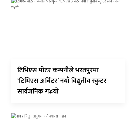
टिभिएस मोटर कम्पनीले भरतपुरमा
‘टिभिएस अर्बिटर’ नयाँ विद्युतीय स्कुटर
सार्वजनिक ग¥यो