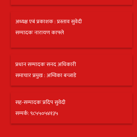
अध्यक्ष एबं प्रकाशक : प्रस्ताव सुवेदी
सम्पादकः नारायण काफ्ले
प्रधान सम्पादकः सनद अधिकारी
समाचार प्रमुख : अम्विका बन्जाडे
सह-सम्पादकः प्रदिप सुवेदी
सम्पर्क: ९८५५०५४१३५