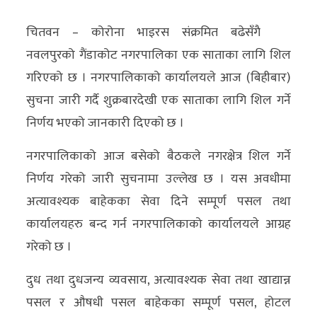
अर्थ/
चितवन – कोरोना भाइरस संक्रमित बढेसँगै
वाणिज्य
नवलपुरको गैंडाकोट नगरपालिका एक साताका लागि शिल
गरिएको छ । नगरपालिकाको कार्यालयले आज (बिहीबार)
मनाेरञ्जन
सुचना जारी गर्दै शुक्रबारदेखी एक साताका लागि शिल गर्ने
विज्ञान
निर्णय भएको जानकारी दिएको छ ।
प्रविधि
नगरपालिकाको आज बसेको बैठकले नगरक्षेत्र शिल गर्ने
अन्तरर्वार्ता
निर्णय गरेको जारी सुचनामा उल्लेख छ । यस अवधीमा
अत्यावश्यक बाहेकका सेवा दिने सम्पूर्ण पसल तथा
विचार/
कार्यालयहरु बन्द गर्न नगरपालिकाको कार्यालयले आग्रह
ब्लग
गरेको छ ।
खेलकुद
दुध तथा दुधजन्य व्यवसाय, अत्यावश्यक सेवा तथा खाद्यान्न
रोचक
पसल र औषधी पसल बाहेकका सम्पूर्ण पसल, होटल