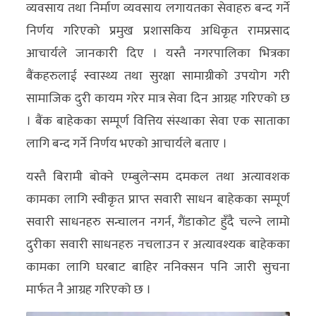
व्यवसाय तथा निर्माण व्यवसाय लगायतका सेवाहरु बन्द गर्ने
अन्य
निर्णय गरिएको प्रमुख प्रशासकिय अधिकृत रामप्रसाद
क्लिक
आचार्यले जानकारी दिए । यस्तै नगरपालिका भित्रका
खबर
बैंकहरुलाई स्वास्थ्य तथा सुरक्षा सामाग्रीको उपयोग गरी
विशेष
सामाजिक दुरी कायम गरेर मात्र सेवा दिन आग्रह गरिएको छ
। बैंक बाहेकका सम्पूर्ण वित्तिय संस्थाका सेवा एक साताका
राशिफल
लागि बन्द गर्ने निर्णय भएको आचार्यले बताए ।
फोटो
यस्तै बिरामी बोक्ने एम्बुलेन्सम दमकल तथा अत्यावशक
ग्यालरी
कामका लागि स्वीकृत प्राप्त सवारी साधन बाहेकका सम्पूर्ण
भिडियो
सवारी साधनहरु सन्चालन नगर्न, गैंडाकोट हुँदै चल्ने लामो
दुरीका सवारी साधनहरु नचलाउन र अत्यावश्यक बाहेकका
कामका लागि घरबाट बाहिर ननिक्सन पनि जारी सुचना
मार्फत नै आग्रह गरिएको छ ।