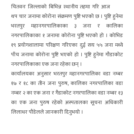
चितवनः जिल्लाको बिभिन्न स्थानीय तहमा गरि आज
अर्थ/
थप चार जनामा कोरोना संक्रमण पुष्टि भएको छ । पुष्टि हुनेमा
वाणिज्य
भरतपुर महानगरपालिकाका ३ जना र कालिका
नगरपालिकाका १ जनामा कोरोना पुष्टि भएको हो । कोभिड
मनाेरञ्जन
१९ प्रयोगशालामा परिक्षण गरिएका दुई सय ५५ जना मध्ये
विज्ञान
पाँच जनामा कोरोना पुष्टि भएको हो । पुष्टि हुनेमा गौडाकोट
प्रविधि
नगरपालिकाका एक जना रहेका छन् ।
कार्यालयका अनुसार भरतपुर महानगरपालिका वडा नम्बर
अन्तरर्वार्ता
१७ र १८ का तीन जना पुरुष, कालिका नगरपालिका वडा
विचार/
नम्बर २ का एक जना र गैडाकोट नगरपालिका वडा नम्बर १३
ब्लग
का एक जना पुरुष रहेको अस्पतालका सूचना अधिकारी
खेलकुद
लिलाधर पौडेलले जानकारी दिनुभयो ।
रोचक