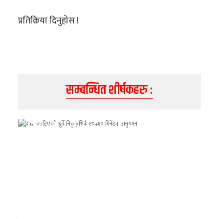
अन्य
प्रतिक्रिया दिनुहोस !
क्लिक
खबर
विशेष
राशिफल
सम्बन्धित शीर्षकहरु :
फोटो
ग्यालरी
भिडियो