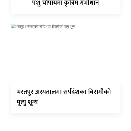
पशु चौपायमा कृत्रिम गर्भाधान
भरतपुर अस्पतालमा सर्पदंशका बिरामीको
मृत्यु शून्य