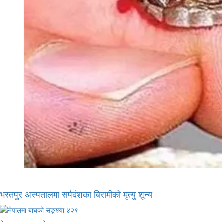
भरतपुर अस्पतालमा सर्पदंशका बिरामीको मृत्यु शून्य