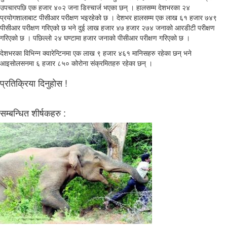
उपचारपछि एक हजार ४०२ जना डिस्चार्ज भएका छन् । हालसम्म देशभरका २४
प्रयोगशालाबाट पीसीआर परीक्षण भइरहेको छ । देशभर हालसम्म एक लाख ६१ हजार ७४९
पीसीआर परीक्षण गरिएको छ भने दुई लाख हजार ४७ हजार २७४ जनाको आरडीटी परीक्षण
गरिएको छ । पछिल्लो २४ घण्टामा हजार जनाको पीसीआर परीक्षण गरिएको छ ।
देशभरका विभिन्‍न क्‍वारेन्टिनमा एक लाख ९ हजार ४६१ मानिसहरु रहेका छन् भने
आइसोलसनमा ६ हजार ८५० कोरोना संक्रमितहरु रहेका छन् ।
प्रतिक्रिया दिनुहोस !
सम्बन्धित शीर्षकहरु :