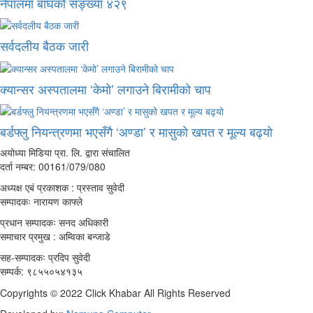
नेपालमा बाघको सङ्ख्या ४२९
सर्वदलीय बैठक जारी
क्यान्सर अस्पतालमा ‘केमो’ लगाउने बिरामीको चाप
बर्डफ्लु नियन्त्रणमा भएसँगै ‘अण्डा’ र मासुको खपत र मूल्य बढ्यो
अयोध्या मिडिया प्रा. लि. द्वारा संचालित
दर्ता नम्बर: 00161/079/080
अध्यक्ष एबं प्रकाशक : प्रस्ताव सुवेदी
सम्पादकः नारायण काफ्ले
प्रधान सम्पादकः सनद अधिकारी
समाचार प्रमुख : अम्विका बन्जाडे
सह-सम्पादकः प्रदिप सुवेदी
सम्पर्क: ९८५५०५४१३५
Copyrights © 2022 Click Khabar All Rights Reserved