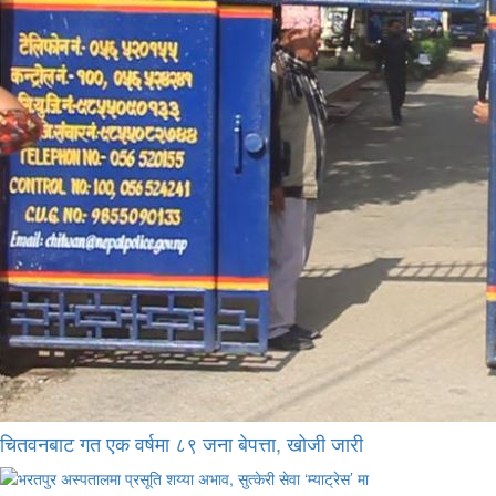
चितवनबाट गत एक वर्षमा ८९ जना बेपत्ता, खोजी जारी