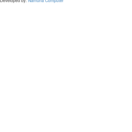
Developed by:
Namuna Computer