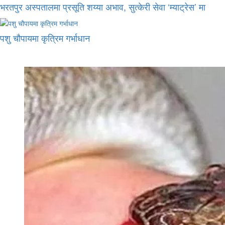
भरतपुर अस्पतालमा प्रसूति शय्या अभाव, सुत्केरी सेवा ‘म्याट्रेस’ मा
पशु चौपायमा कृत्रिम गर्भाधान