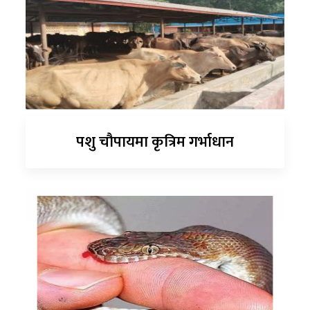
पशु चौपायमा कृत्रिम गर्भाधान