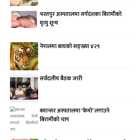
भरतपुर अस्पतालमा सर्पदंशका बिरामीको
मृत्यु शून्य
नेपालमा बाघको सङ्ख्या ४२९
सर्वदलीय बैठक जारी
क्यान्सर अस्पतालमा ‘केमो’ लगाउने
बिरामीको चाप