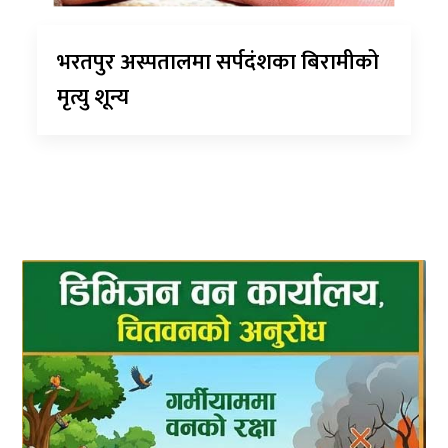
भरतपुर अस्पतालमा सर्पदंशका बिरामीको
मृत्यु शून्य