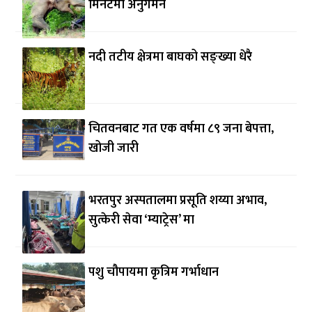
मिनेटमा अनुगमन
नदी तटीय क्षेत्रमा बाघको सङ्ख्या धेरै
चितवनबाट गत एक वर्षमा ८९ जना बेपत्ता,
खोजी जारी
भरतपुर अस्पतालमा प्रसूति शय्या अभाव,
सुत्केरी सेवा ‘म्याट्रेस’ मा
पशु चौपायमा कृत्रिम गर्भाधान