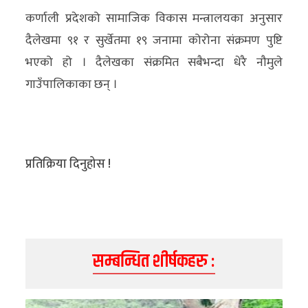
अन्य
कर्णाली प्रदेशको सामाजिक विकास मन्त्रालयका अनुसार
दैलेखमा ९१ र सुर्खेतमा १९ जनामा कोरोना संक्रमण पुष्टि
क्लिक
भएको हो । दैलेखका संक्रमित सबैभन्दा धेरै नौमुले
खबर
गाउँपालिकाका छन् ।
विशेष
राशिफल
फोटो
प्रतिक्रिया दिनुहोस !
ग्यालरी
भिडियो
सम्बन्धित शीर्षकहरु :