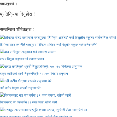
बताउनुभयो ।
प्रतिक्रिया दिनुहोस !
सम्बन्धित शीर्षकहरु :
टिभिएस मोटर कम्पनीले भरतपुरमा ‘टिभिएस अर्बिटर’ नयाँ विद्युतीय स्कुटर सार्वजनिक ग¥यो
बाघ र चितुवा अनुगमन गर्न क्यामरा जडान
दाह्रा काटिएको ध्रुर्वे निकुञ्जभित्रैः १०÷१० मिनेटमा अनुगमन
नदी तटीय क्षेत्रमा बाघको सङ्ख्या धेरै
चितवनबाट गत एक वर्षमा ८९ जना बेपत्ता, खोजी जारी
भरतपुर अस्पतालमा प्रसूति शय्या अभाव, सुत्केरी सेवा ‘म्याट्रेस’ मा