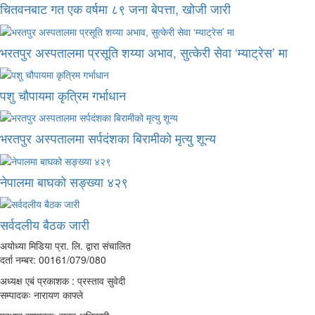
चितवनबाट गत एक वर्षमा ८९ जना बेपत्ता, खोजी जारी
भरतपुर अस्पतालमा प्रसूति शय्या अभाव, सुत्केरी सेवा ‘म्याट्रेस’ मा
पशु चौपायमा कृत्रिम गर्भाधान
भरतपुर अस्पतालमा सर्पदंशका बिरामीको मृत्यु शून्य
नेपालमा बाघको सङ्ख्या ४२९
सर्वदलीय बैठक जारी
अयोध्या मिडिया प्रा. लि. द्वारा संचालित
दर्ता नम्बर: 00161/079/080
अध्यक्ष एबं प्रकाशक : प्रस्ताव सुवेदी
सम्पादकः नारायण काफ्ले