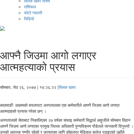
क्लिक खबर विशेष
राशिफल
फोटो ग्यालरी
भिडियो
आफ्नै जिउमा आगो लगाएर
आत्महत्याको प्रयास
सोमबार, जेठ २६, २०७७
| १४:२६:२२ |
क्लिक खबर
काठमाडौंः अछामको बयलपाटा अस्पतालका एक कर्मचारीले आफ्नै जिउमा आगो लगाएर
आत्मदाहको प्रयास गरेका छन् ।
अस्पतालको सेवाबाट निकालिएका २७ वर्षका सफाइ कर्मचारी सिद्धार्थ आहुजीले सोमबार विहान
आफ्नै जिउमा आगो लगाएका प्रमुख जिल्ला अधिकारी पुण्यविक्रम पौडेलले जानकारी दिनुभयो ।
उनको अवस्था गम्भीर रहेको र उपचारका लागि कोहलपुर मेडिकल कलेज पठाइएको उहाँले