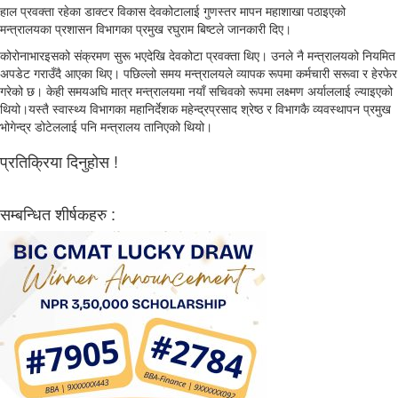
हाल प्रवक्ता रहेका डाक्टर विकास देवकोटालाई गुणस्तर मापन महाशाखा पठाइएको
मन्त्रालयका प्रशासन विभागका प्रमुख रघुराम बिष्टले जानकारी दिए।
कोरोनाभारइसको संक्रमण सुरू भएदेखि देवकोटा प्रवक्ता थिए। उनले नै मन्त्रालयको नियमित
अपडेट गराउँदै आएका थिए। पछिल्लो समय मन्त्रालयले व्यापक रूपमा कर्मचारी सरूवा र हेरफेर
गरेको छ। केही समयअघि मात्र मन्त्रालयमा नयाँ सचिवको रूपमा लक्ष्मण अर्याललाई ल्याइएको
थियो।यस्तै स्वास्थ्य विभागका महानिर्देशक महेन्द्रप्रसाद श्रेष्ठ र विभागकै व्यवस्थापन प्रमुख
भोगेन्द्र डोटेललाई पनि मन्त्रालय तानिएको थियो।
प्रतिक्रिया दिनुहोस !
सम्बन्धित शीर्षकहरु :