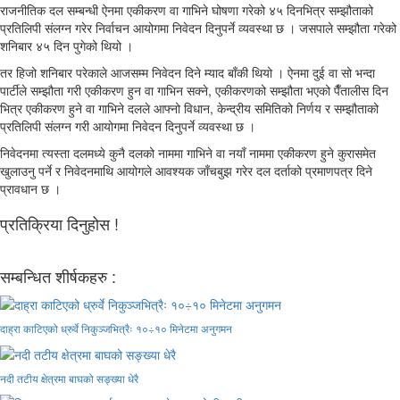
राजनीतिक दल सम्बन्धी ऐनमा एकीकरण वा गाभिने घोषणा गरेको ४५ दिनभित्र सम्झौताको
प्रतिलिपी संलग्न गरेर निर्वाचन आयोगमा निवेदन दिनुपर्ने व्यवस्था छ । जसपाले सम्झौता गरेको
शनिबार ४५ दिन पुगेको थियो ।
तर हिजो शनिबार परेकाले आजसम्म निवेदन दिने म्याद बाँकी थियो । ऐनमा दुई वा सो भन्दा
पार्टीले सम्झौता गरी एकीकरण हुन वा गाभिन सक्ने, एकीकरणको सम्झौता भएको पैँतालीस दिन
भित्र एकीकरण हुने वा गाभिने दलले आफ्नो विधान, केन्द्रीय समितिको निर्णय र सम्झौताको
प्रतिलिपी संलग्न गरी आयोगमा निवेदन दिनुपर्ने व्यवस्था छ ।
निवेदनमा त्यस्ता दलमध्ये कुनै दलको नाममा गाभिने वा नयाँ नाममा एकीकरण हुने कुरासमेत
खुलाउनु पर्ने र निवेदनमाथि आयोगले आवश्यक जाँचबुझ गरेर दल दर्ताको प्रमाणपत्र दिने
प्रावधान छ ।
प्रतिक्रिया दिनुहोस !
सम्बन्धित शीर्षकहरु :
दाह्रा काटिएको ध्रुर्वे निकुञ्जभित्रैः १०÷१० मिनेटमा अनुगमन
नदी तटीय क्षेत्रमा बाघको सङ्ख्या धेरै