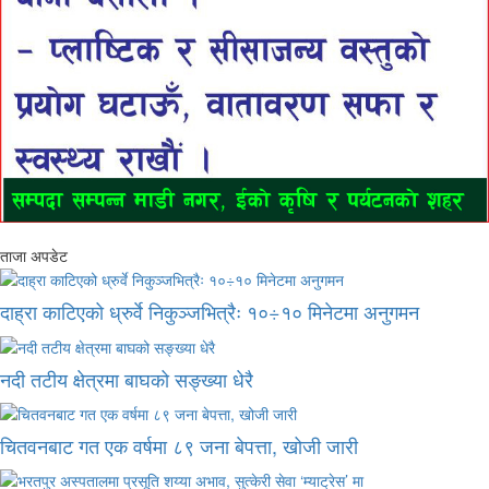
ताजा अपडेट
दाह्रा काटिएको ध्रुर्वे निकुञ्जभित्रैः १०÷१० मिनेटमा अनुगमन
नदी तटीय क्षेत्रमा बाघको सङ्ख्या धेरै
चितवनबाट गत एक वर्षमा ८९ जना बेपत्ता, खोजी जारी