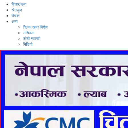
विचार/ब्लग
खेलकुद
रोचक
अन्य
क्लिक खबर विशेष
राशिफल
फोटो ग्यालरी
भिडियो