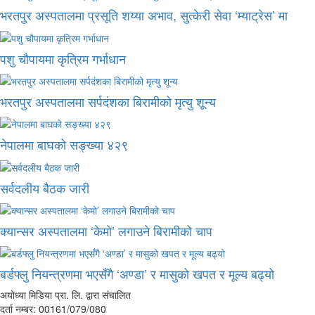
भरतपुर अस्पतालमा प्रसूति शय्या अभाव, सुत्केरी सेवा ‘म्याट्रेस’ मा
पशु चौपायमा कृत्रिम गर्भाधान
भरतपुर अस्पतालमा सर्पदंशका बिरामीको मृत्यु शून्य
नेपालमा बाघको सङ्ख्या ४२९
सर्वदलीय बैठक जारी
क्यान्सर अस्पतालमा ‘केमो’ लगाउने बिरामीको चाप
बर्डफ्लु नियन्त्रणमा भएसँगै ‘अण्डा’ र मासुको खपत र मूल्य बढ्यो
अयोध्या मिडिया प्रा. लि. द्वारा संचालित
दर्ता नम्बर: 00161/079/080