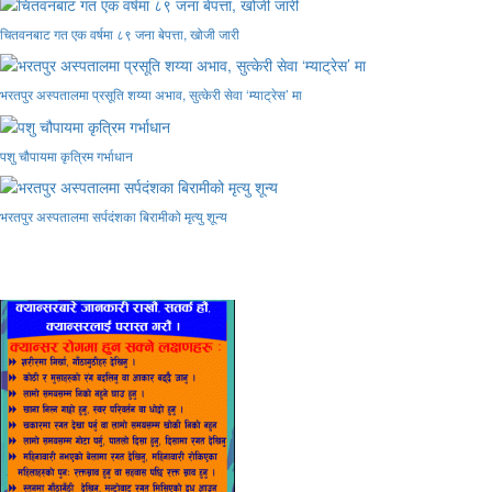
चितवनबाट गत एक वर्षमा ८९ जना बेपत्ता, खोजी जारी
भरतपुर अस्पतालमा प्रसूति शय्या अभाव, सुत्केरी सेवा ‘म्याट्रेस’ मा
पशु चौपायमा कृत्रिम गर्भाधान
भरतपुर अस्पतालमा सर्पदंशका बिरामीको मृत्यु शून्य