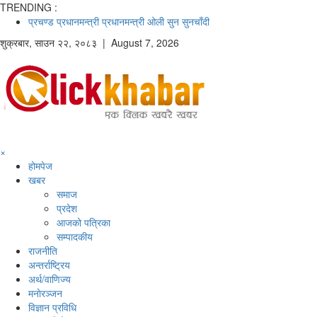
TRENDING :
प्रचण्ड
प्रधानमन्त्री
प्रधानमन्त्री ओली
सुन
सुनचाँदी
शुक्रबार
,
साउन
२२
,
२०८३
| August 7, 2026
×
होमपेज
खबर
समाज
प्रदेश
आजको पत्रिका
सम्पादकीय
राजनीति
अन्तर्राष्ट्रिय
अर्थ/वाणिज्य
मनाेरञ्जन
विज्ञान प्रविधि