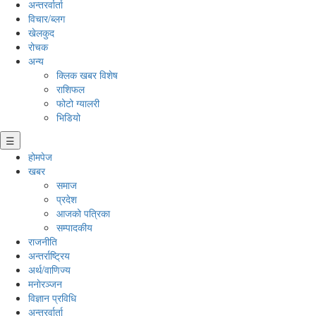
अन्तरर्वार्ता
विचार/ब्लग
खेलकुद
रोचक
अन्य
क्लिक खबर विशेष
राशिफल
फोटो ग्यालरी
भिडियो
☰
होमपेज
खबर
समाज
प्रदेश
आजको पत्रिका
सम्पादकीय
राजनीति
अन्तर्राष्ट्रिय
अर्थ/वाणिज्य
मनाेरञ्जन
विज्ञान प्रविधि
अन्तरर्वार्ता