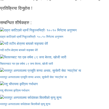
प्रतिक्रिया दिनुहोस !
सम्बन्धित शीर्षकहरु :
दाह्रा काटिएको ध्रुर्वे निकुञ्जभित्रैः १०÷१० मिनेटमा अनुगमन
नदी तटीय क्षेत्रमा बाघको सङ्ख्या धेरै
चितवनबाट गत एक वर्षमा ८९ जना बेपत्ता, खोजी जारी
भरतपुर अस्पतालमा प्रसूति शय्या अभाव, सुत्केरी सेवा ‘म्याट्रेस’ मा
पशु चौपायमा कृत्रिम गर्भाधान
भरतपुर अस्पतालमा सर्पदंशका बिरामीको मृत्यु शून्य