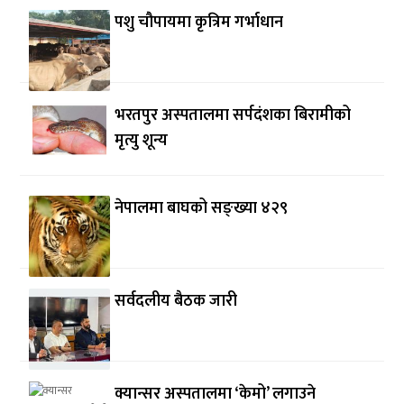
पशु चौपायमा कृत्रिम गर्भाधान
भरतपुर अस्पतालमा सर्पदंशका बिरामीको
मृत्यु शून्य
नेपालमा बाघको सङ्ख्या ४२९
सर्वदलीय बैठक जारी
क्यान्सर अस्पतालमा ‘केमो’ लगाउने