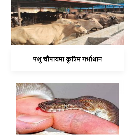
पशु चौपायमा कृत्रिम गर्भाधान