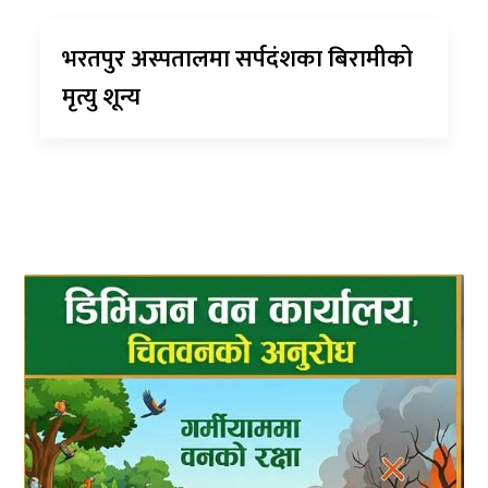
भरतपुर अस्पतालमा सर्पदंशका बिरामीको
मृत्यु शून्य