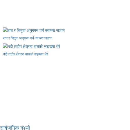
बाघ र चितुवा अनुगमन गर्न क्यामरा जडान
नदी तटीय क्षेत्रमा बाघको सङ्ख्या धेरै
र सार्वजनिक ग¥यो