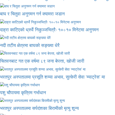
बाघ र चितुवा अनुगमन गर्न क्यामरा जडान
दाह्रा काटिएको ध्रुर्वे निकुञ्जभित्रैः १०÷१० मिनेटमा अनुगमन
नदी तटीय क्षेत्रमा बाघको सङ्ख्या धेरै
चितवनबाट गत एक वर्षमा ८९ जना बेपत्ता, खोजी जारी
भरतपुर अस्पतालमा प्रसूति शय्या अभाव, सुत्केरी सेवा ‘म्याट्रेस’ मा
पशु चौपायमा कृत्रिम गर्भाधान
भरतपुर अस्पतालमा सर्पदंशका बिरामीको मृत्यु शून्य