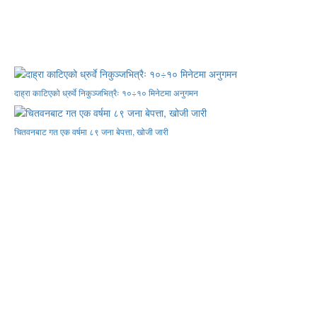
दाह्रा काटिएको ध्रुर्वे निकुञ्जभित्रैः १०÷१० मिनेटमा अनुगमन
चितवनबाट गत एक वर्षमा ८९ जना बेपत्ता, खोजी जारी