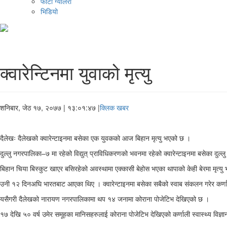
फोटो ग्यालरी
भिडियो
क्वारेन्टिनमा युवाको मृत्यु
शनिबार, जेठ १७, २०७७
| १३:०१:४७ |
क्लिक खबर
दैलेखः दैलेखको क्वारेन्टाइनमा बसेका एक युवकको आज बिहान मृत्यु भएको छ ।
दुल्लु नगरपालिका–७ मा रहेको विद्युत् प्राविधिकरणको भवनमा रहेको क्वारेन्टाइनमा बसेका दुल
बिहान चिया बिस्कुट खाएर बसिरहेको अवस्थामा एक्कासी बेहोस भएका थापाको केही बेरमा मृत्
उनी १२ दिनअघि भारतबाट आएका थिए । क्वारेन्टाइनमा बसेका सबैको स्वाब संकलन गरेर कर्णाली
यसैगरी दैलेखको नारायण नगरपालिकामा थप १४ जनामा कोराना पोजेटिभ देखिएको छ ।
१७ देखि ५० वर्ष उमेर समूहका मानिसहरुलाई कोराना पोजेटिभ देखिएको कर्णाली स्वास्थ्य विज्ञान 