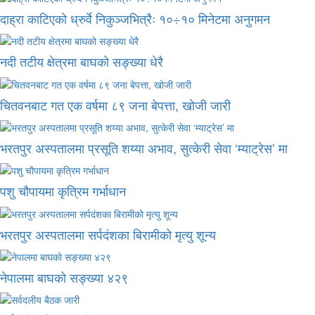
दाह्रा काटिएको ध्रुर्वे निकुञ्जभित्रैः १०÷१० मिनेटमा अनुगमन
नदी तटीय क्षेत्रमा बाघको सङ्ख्या धेरै
चितवनबाट गत एक वर्षमा ८९ जना बेपत्ता, खोजी जारी
भरतपुर अस्पतालमा प्रसूति शय्या अभाव, सुत्केरी सेवा ‘म्याट्रेस’ मा
पशु चौपायमा कृत्रिम गर्भाधान
भरतपुर अस्पतालमा सर्पदंशका बिरामीको मृत्यु शून्य
नेपालमा बाघको सङ्ख्या ४२९