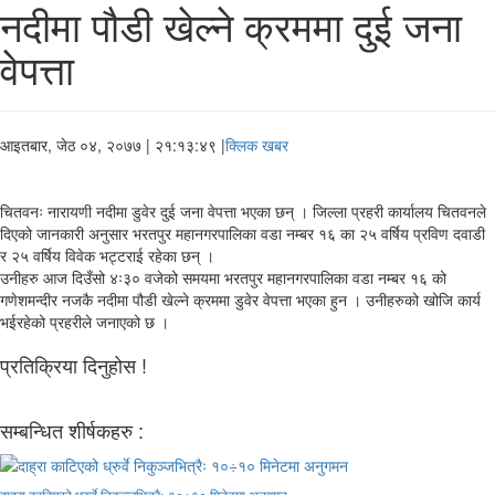
नदीमा पौडी खेल्ने क्रममा दुई जना
वेपत्ता
आइतबार, जेठ ०४, २०७७
| २१:१३:४९ |
क्लिक खबर
चितवनः नारायणी नदीमा डुवेर दुई जना वेपत्ता भएका छन् । जिल्ला प्रहरी कार्यालय चितवनले
दिएको जानकारी अनुसार भरतपुर महानगरपालिका वडा नम्बर १६ का २५ वर्षिय प्रविण दवाडी
र २५ वर्षिय विवेक भट्टराई रहेका छन् ।
उनीहरु आज दिउँसो ४ः३० वजेको समयमा भरतपुर महानगरपालिका वडा नम्बर १६ को
गणेशमन्दीर नजकै नदीमा पौडी खेल्ने क्रममा डुवेर वेपत्ता भएका हुन । उनीहरुको खोजि कार्य
भईरहेको प्रहरीले जनाएको छ ।
प्रतिक्रिया दिनुहोस !
सम्बन्धित शीर्षकहरु :
दाह्रा काटिएको ध्रुर्वे निकुञ्जभित्रैः १०÷१० मिनेटमा अनुगमन