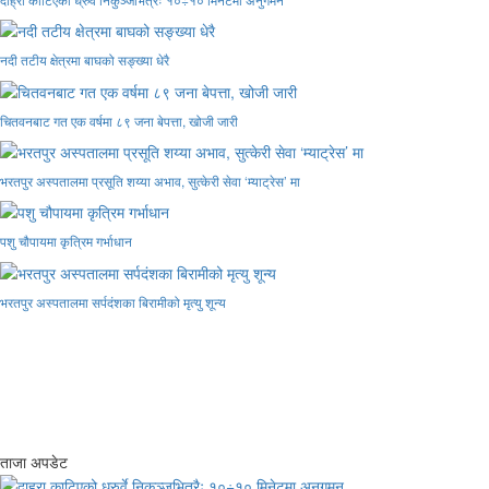
नदी तटीय क्षेत्रमा बाघको सङ्ख्या धेरै
चितवनबाट गत एक वर्षमा ८९ जना बेपत्ता, खोजी जारी
भरतपुर अस्पतालमा प्रसूति शय्या अभाव, सुत्केरी सेवा ‘म्याट्रेस’ मा
पशु चौपायमा कृत्रिम गर्भाधान
भरतपुर अस्पतालमा सर्पदंशका बिरामीको मृत्यु शून्य
ताजा अपडेट