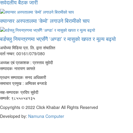
सर्वदलीय बैठक जारी
क्यान्सर अस्पतालमा ‘केमो’ लगाउने बिरामीको चाप
बर्डफ्लु नियन्त्रणमा भएसँगै ‘अण्डा’ र मासुको खपत र मूल्य बढ्यो
अयोध्या मिडिया प्रा. लि. द्वारा संचालित
दर्ता नम्बर: 00161/079/080
अध्यक्ष एबं प्रकाशक : प्रस्ताव सुवेदी
सम्पादकः नारायण काफ्ले
प्रधान सम्पादकः सनद अधिकारी
समाचार प्रमुख : अम्विका बन्जाडे
सह-सम्पादकः प्रदिप सुवेदी
सम्पर्क: ९८५५०५४१३५
Copyrights © 2022 Click Khabar All Rights Reserved
Developed by:
Namuna Computer