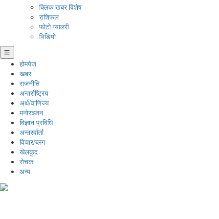
क्लिक खबर विशेष
राशिफल
फोटो ग्यालरी
भिडियो
☰
होमपेज
खबर
राजनीति
अन्तर्राष्ट्रिय
अर्थ/वाणिज्य
मनाेरञ्जन
विज्ञान प्रविधि
अन्तरर्वार्ता
विचार/ब्लग
खेलकुद
रोचक
अन्य