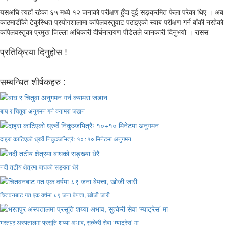
यसअघि त्यहाँ रहेका ६५ मध्ये १२ जनाको परीक्षण हुँदा दुई सङ्क्रमित फेला परेका थिए । अब
काठमाडौँको टेकुस्थित प्रयोगशालामा कपिलवस्तुवाट पठाइएको स्वाब परीक्षण गर्न बाँकी नरहेको
कपिलवस्तुका प्रमुख जिल्ला अधिकारी दीर्घनारायण पौडेलले जानकारी दिनुभयो । रासस
प्रतिक्रिया दिनुहोस !
सम्बन्धित शीर्षकहरु :
बाघ र चितुवा अनुगमन गर्न क्यामरा जडान
दाह्रा काटिएको ध्रुर्वे निकुञ्जभित्रैः १०÷१० मिनेटमा अनुगमन
नदी तटीय क्षेत्रमा बाघको सङ्ख्या धेरै
चितवनबाट गत एक वर्षमा ८९ जना बेपत्ता, खोजी जारी
भरतपुर अस्पतालमा प्रसूति शय्या अभाव, सुत्केरी सेवा ‘म्याट्रेस’ मा