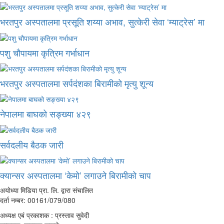
भरतपुर अस्पतालमा प्रसूति शय्या अभाव, सुत्केरी सेवा ‘म्याट्रेस’ मा
पशु चौपायमा कृत्रिम गर्भाधान
भरतपुर अस्पतालमा सर्पदंशका बिरामीको मृत्यु शून्य
नेपालमा बाघको सङ्ख्या ४२९
सर्वदलीय बैठक जारी
क्यान्सर अस्पतालमा ‘केमो’ लगाउने बिरामीको चाप
अयोध्या मिडिया प्रा. लि. द्वारा संचालित
दर्ता नम्बर: 00161/079/080
अध्यक्ष एबं प्रकाशक : प्रस्ताव सुवेदी