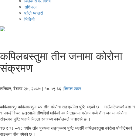
क्लिक खबर विशेष
राशिफल
फोटो ग्यालरी
भिडियो
कपिलबस्तुमा तीन जनामा कोरोना
संक्रमण
शनिबार, बैशाख २७, २०७७
| १०:५९:३६ |
क्लिक खबर
कपिलवस्तुः कपिलवस्तुमा थप तीन कोरोना सङ्क्रमित पुष्टि भएको छ । गाउँपालिकाको वडा नं
१ पकडीस्थित छत्रपाली तीर्थादेवी माविको क्वारेन्टाइनमा बसेका मध्ये तीन जनामा कोरोना
संक्रमण पुष्टि भएको जिल्ला स्वास्थ्य कार्यालयले जनाएको छ ।
१७ र १८ –१८ वर्षीय तीन पुरुषमा सङ्क्रमण पुष्टि भएसँगै कपिलवस्तुमा कोरोना पोजेटिभको
सङ्ख्या पाँच पुगेको छ ।