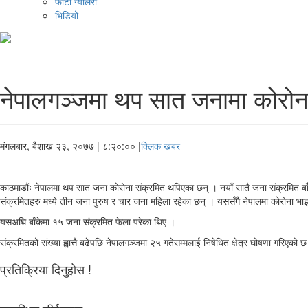
फोटो ग्यालरी
भिडियो
नेपालगञ्जमा थप सात जनामा कोरोना 
मंगलबार, बैशाख २३, २०७७
| ८:२०:०० |
क्लिक खबर
काठमाडौंः नेपालमा थप सात जना कोरोना संक्रमित थपिएका छन् । नयाँ सातै जना संक्रमित बाँ
संक्रमितहरु मध्ये तीन जना पुरुष र चार जना महिला रहेका छन् । यससँगै नेपालमा कोरोना भा
यसअघि बाँकेमा १५ जना संक्रमित फेला परेका थिए ।
संक्रमितको संख्या ह्वात्तै बढेपछि नेपालगञ्जमा २५ गतेसम्मलाई निषेधित क्षेत्र घोषणा गरिएको 
प्रतिक्रिया दिनुहोस !