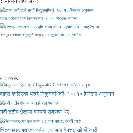
सम्बन्धित शीर्षकहरु :
दाह्रा काटिएको ध्रुर्वे निकुञ्जभित्रैः १०÷१० मिनेटमा अनुगमन
भरतपुर अस्पतालमा प्रसूति शय्या अभाव, सुत्केरी सेवा ‘म्याट्रेस’ मा
ताजा अपडेट
दाह्रा काटिएको ध्रुर्वे निकुञ्जभित्रैः १०÷१० मिनेटमा अनुगमन
नदी तटीय क्षेत्रमा बाघको सङ्ख्या धेरै
चितवनबाट गत एक वर्षमा ८९ जना बेपत्ता, खोजी जारी