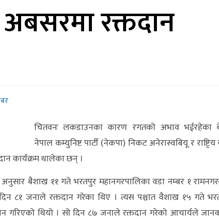
 अबसरमा रक्तदान
खबर
चितवनः लकडाउनका कारण रगतको अभाव भईरहेका ब
नेपाल कम्युनिष्ट पार्टी (नेकपा) निकट अनेरास्वबियू र राष्ट्रिय 
न कार्यक्रम थालेका छन् ।
 अनुसार बैशाख ११ गते भरतपुर महानगरपालिका वडा नम्बर १ रामनग
ो दिन ८१ जनाले रक्तदान गरेका थिए । त्यस पश्चात वैशाख १५ गते भर
ान गरिएको थियो । सो दिन ८७ जनाले रक्तदान गरेको आचार्यले जान