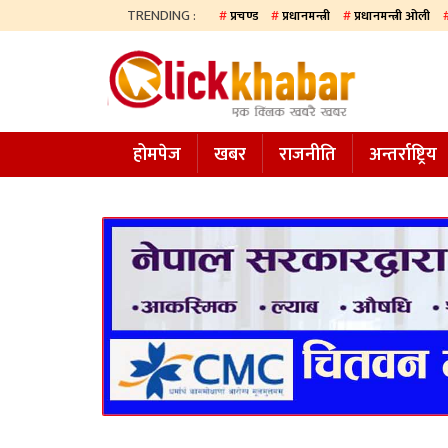
TRENDING :
प्रचण्ड
प्रधानमन्त्री
प्रधानमन्त्री ओली
होमपेज
खबर
होमपेज
खबर
राजनीति
अन्तर्राष्ट्रिय
समाज
अन्य
प्रदेश
आजको
पत्रिका
सम्पादकीय
राजनीति
अन्तर्राष्ट्रिय