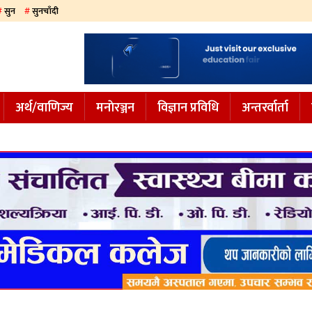
सुन
सुनचाँदी
अर्थ/वाणिज्य
मनाेरञ्जन
विज्ञान प्रविधि
अन्तरर्वार्ता