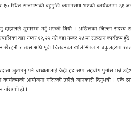
० स्थित सप्तगण्डकी वहुमुखि क्याम्पसमा भएको कार्यक्रममा ६१ ज
ेनु दाहालले शुभारम्भ गर्नु भएको थियो । अखिलका जिल्ला सदस्य 
लिका वडा नम्बर १२, २२ गते वडा नम्बर २४ मा रक्तदान कार्यक्रम हुँदै
ो दिन खैरहनी र त्यस अघि पूर्बी चितवनको खोलेसिमल र बकुलहरमा रक्
जुटाउनु पर्ने बाध्यतालाई केही हद सम्म सहयोग पुगोस भन्ने उद्देश
तदान कार्यक्रमको आयोजना गरिएको उहाँले जानकारी दिनुभयो । एकै ठा
दान गरिएको हो ।