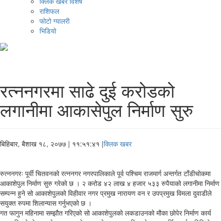
क्लिक खबर विशेष
राशिफल
फोटो ग्यालरी
भिडियो
रत्ननगरमा साढे दुई करोडको
लगानीमा आकासेपुल निर्माण सुरु
बिहिबार, बैशाख १८, २०७७
| ११:५१:४१ |
क्लिक खबर
रुत्ननगरः पूर्वी चितवनको रत्ननगर नगरपालिकाले पूर्व पश्चिम राजमार्ग अन्तर्गत टाँडीचोकमा
आकाशेपुल निर्माण सुरु गरेको छ । २ करोड ४२ लाख ४ हजार ५३३ रुपैयाको लगानीमा निर्माण
सम्पन्न हुने सो आकाशेपुलको विहीवार नगर प्रमुख नारायण वन र उपप्रमुख विमला दुवाडीले
सयुक्त रुपमा शिलान्यास गर्नुभएको छ ।
गत फागुन महिनामा सम्झौत गरिएको सो आकाशेपुलको लकडाउनको मौका छोपेर निर्माण कार्य