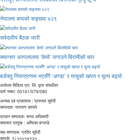
नेपालमा बाघको सङ्ख्या ४२९
सर्वदलीय बैठक जारी
क्यान्सर अस्पतालमा ‘केमो’ लगाउने बिरामीको चाप
बर्डफ्लु नियन्त्रणमा भएसँगै ‘अण्डा’ र मासुको खपत र मूल्य बढ्यो
अयोध्या मिडिया प्रा. लि. द्वारा संचालित
दर्ता नम्बर: 00161/079/080
अध्यक्ष एबं प्रकाशक : प्रस्ताव सुवेदी
सम्पादकः नारायण काफ्ले
प्रधान सम्पादकः सनद अधिकारी
समाचार प्रमुख : अम्विका बन्जाडे
सह-सम्पादकः प्रदिप सुवेदी
सम्पर्क: ९८५५०५४१३५