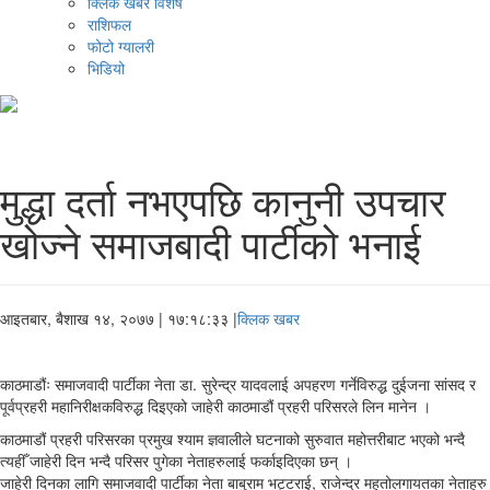
क्लिक खबर विशेष
राशिफल
फोटो ग्यालरी
भिडियो
मुद्धा दर्ता नभएपछि कानुनी उपचार
खोज्ने समाजबादी पार्टीको भनाई
आइतबार, बैशाख १४, २०७७
| १७:१८:३३ |
क्लिक खबर
काठमाडौ‌ंः समाजवादी पार्टीका नेता डा. सुरेन्द्र यादवलाई अपहरण गर्नेविरुद्ध दुईजना सांसद र
पूर्वप्रहरी महानिरीक्षकविरुद्ध दिइएको जाहेरी काठमाडौं प्रहरी परिसरले लिन मानेन ।
काठमाडौं प्रहरी परिसरका प्रमुख श्याम ज्ञवालीले घटनाको सुरुवात महोत्तरीबाट भएको भन्दै
त्यहीँ जाहेरी दिन भन्दै परिसर पुगेका नेताहरुलाई फर्काइदिएका छन् ।
जाहेरी दिनका लागि समाजवादी पार्टीका नेता बाबुराम भट्टराई, राजेन्द्र महतोलगायतका नेताहरु