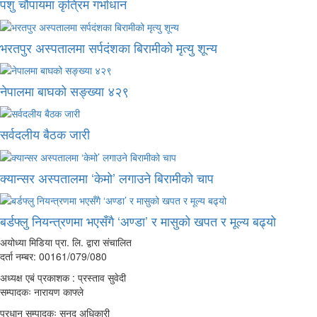
पशु चौपायमा कृत्रिम गर्भाधान
भरतपुर अस्पतालमा सर्पदंशका बिरामीको मृत्यु शून्य
नेपालमा बाघको सङ्ख्या ४२९
सर्वदलीय बैठक जारी
क्यान्सर अस्पतालमा ‘केमो’ लगाउने बिरामीको चाप
बर्डफ्लु नियन्त्रणमा भएसँगै ‘अण्डा’ र मासुको खपत र मूल्य बढ्यो
अयोध्या मिडिया प्रा. लि. द्वारा संचालित
दर्ता नम्बर: 00161/079/080
अध्यक्ष एबं प्रकाशक : प्रस्ताव सुवेदी
सम्पादकः नारायण काफ्ले
प्रधान सम्पादकः सनद अधिकारी