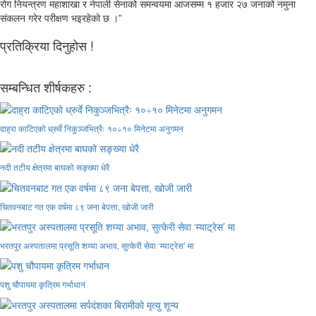
रोग नियन्त्रण महाशाखा र नेपाली सेनाको समन्वयमा आजसम्म १ हजार २७ जनाको नमुना
संकलन गरेर परीक्षण भइरहेको छ ।”
प्रतिक्रिया दिनुहोस !
सम्बन्धित शीर्षकहरु :
दाह्रा काटिएको ध्रुर्वे निकुञ्जभित्रैः १०÷१० मिनेटमा अनुगमन
नदी तटीय क्षेत्रमा बाघको सङ्ख्या धेरै
चितवनबाट गत एक वर्षमा ८९ जना बेपत्ता, खोजी जारी
भरतपुर अस्पतालमा प्रसूति शय्या अभाव, सुत्केरी सेवा ‘म्याट्रेस’ मा
पशु चौपायमा कृत्रिम गर्भाधान