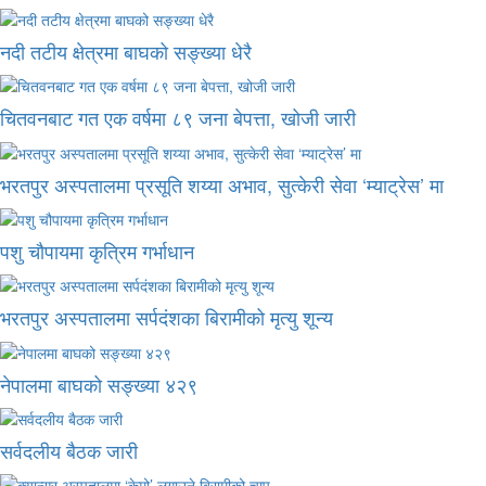
नदी तटीय क्षेत्रमा बाघको सङ्ख्या धेरै
चितवनबाट गत एक वर्षमा ८९ जना बेपत्ता, खोजी जारी
भरतपुर अस्पतालमा प्रसूति शय्या अभाव, सुत्केरी सेवा ‘म्याट्रेस’ मा
पशु चौपायमा कृत्रिम गर्भाधान
भरतपुर अस्पतालमा सर्पदंशका बिरामीको मृत्यु शून्य
नेपालमा बाघको सङ्ख्या ४२९
सर्वदलीय बैठक जारी