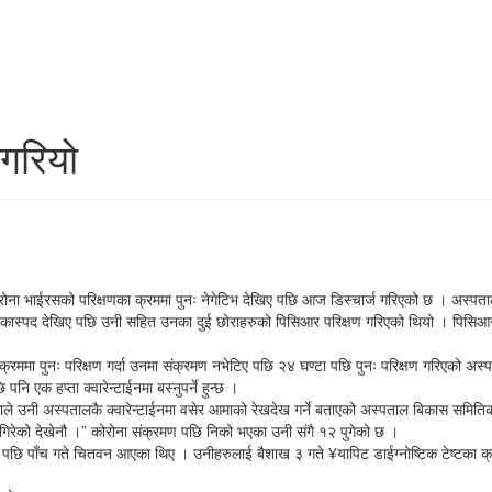
 गरियो
ा भाईरसको परिक्षणका क्रममा पुनः नेगेटिभ देखिए पछि आज डिस्चार्ज गरिएको छ । अस्पताल
मा शंकास्पद देखिए पछि उनी सहित उनका दुई छोराहरुको पिसिआर परिक्षण गरिएको थियो । पिसिआ
ा पुनः परिक्षण गर्दा उनमा संक्रमण नभेटिए पछि २४ घण्टा पछि पुनः परिक्षण गरिएको अस्पता
ि एक हप्ता क्वारेन्टाईनमा बस्नुपर्ने हुन्छ ।
हेकाले उनी अस्पतालकै क्वारेन्टाईनमा वसेर आमाको रेखदेख गर्ने बताएको अस्पताल बिकास सम
गिरेको देखेनौ ।” कोरोना संक्रमण पछि निको भएका उनी संगै १२ पुगेको छ ।
पछि पाँच गते चितवन आएका थिए । उनीहरुलाई बैशाख ३ गते ¥यापिट डाईग्नोष्टिक टेष्टका क्