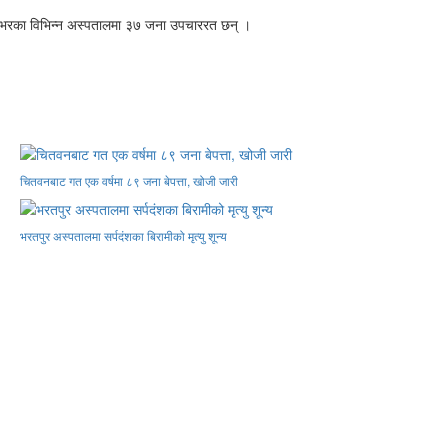
ेशैभरका विभिन्न अस्पतालमा ३७ जना उपचाररत छन् ।
चितवनबाट गत एक वर्षमा ८९ जना बेपत्ता, खोजी जारी
भरतपुर अस्पतालमा सर्पदंशका बिरामीको मृत्यु शून्य