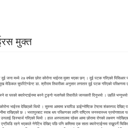
रस मुक्त
ई जना मध्ये २७ वर्षका छोरा कोरोना भाईरस मुक्त भएका छन् । दुई पटक गरिएको पिसिआर परि
ुख मेडिकल सुपरिटेण्डेन्ट डा. श्रीराम तिवारीका अनुसार लगातार दुई पटक गरिएको परिक्षणमा
बस्ने वा घरको क्वारेन्टाईनमा बस्ने टुङ्गो नलागेको तिवारीले जानकारी दिनुभयो । उहाँले भन्नु
मा कोरोना भाईरस देखिएको थियो । सुरुमा आमामा ¥यापिड डाईग्नोष्टिक टेष्टमा शंकास्पद देख
 राखिएको छ । भरतपुरबाट स्वाब थप परिक्षणका लागि राष्ट्रिय जनस्वास्थ्य प्रयोगशाला पठ
ि उनलाई डिस्चार्ज गरिएको थियो । हाल अस्पतालमा रहेका आमा छोरामा रोगको लक्ष्यण नदेख
न्टीवडि रहने भएकाले नेगेटिभ देखिए पछि पनि कम्तिमा एक साता क्वारेन्टाईनमा राख्नुपर्ने च