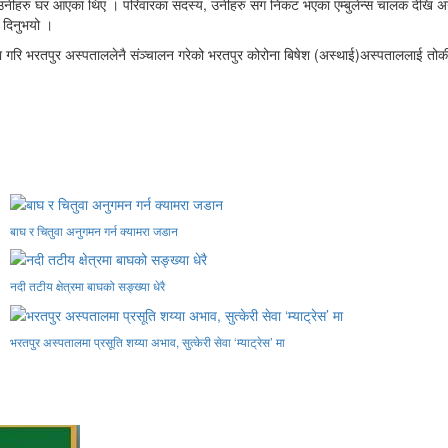
नीहरु घर आएका थिए । परिवारका सदस्य, उनीहरु संग निकट भएका एम्बुलेन्स चालक देखि अन्य व
 दिनुभयो ।
ा गरि भरतपुर अस्पताललेनै संञ्चालन गरेको भरतपुर कोरोना बिषेश (अस्थाई)अस्पताललाई त
बाघ र चितुवा अनुगमन गर्न क्यामरा जडान
नदी तटीय क्षेत्रमा बाघको सङ्ख्या धेरै
भरतपुर अस्पतालमा प्रसूति शय्या अभाव, सुत्केरी सेवा ‘म्याट्रेस’ मा