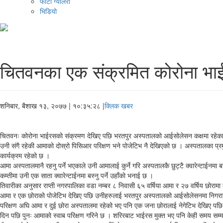
फोटो ग्यालरी
भिडियो
चितवनका एक संक्रमित कोरोना भाई
शनिबार, बैशाख १३, २०७७
| १०:३५:२८ |
क्लिक खबर
चितवनः कोरोना भाईरसको संक्रमण देखिए पछि भरतपुर अस्पतालको आईसोलेसन कक्षमा रहेका दु
उनी संगै रहेकी आमाको दोस्रो पिसिआर परिक्षण भने पोजेटिभ नै देखिएको छ । अस्पतालका प्रम
कार्यक्रम रहेको छ ।
आमा अस्पतालमानै रहनु पर्ने भएकाले उनी आमालाई कुर्ने गरि अस्पतालकै छुट्टै क्वारेन्टाईनमा 
कम्तीमा उनी एक साता क्वारेन्टाईनमा बस्नु पर्ने उहाँको भनाई छ ।
तिवारीका अनुसार राप्ती नगरपालिका वडा नम्बर ८ निवासी ६५ वर्षिया आमा र २७ वर्षिय छोरा
आमा र एक छोराको पोजेटिभ देखिए पछि उनीहरुलाई भरतपुर अस्पतालको आईसोलेसनमा निगरानीमा
परिक्षण अघि आमा र दुई छोरा अस्पतालमा रहेको भए पनि एक जना छोरालाई नेगेटिभ देखिए पछ
दिन पछि पुनः आमाको स्वाब परिक्षण गरिने छ । शरिरबाट भाईरस मुक्त भए पनि केही समय सम्म ए