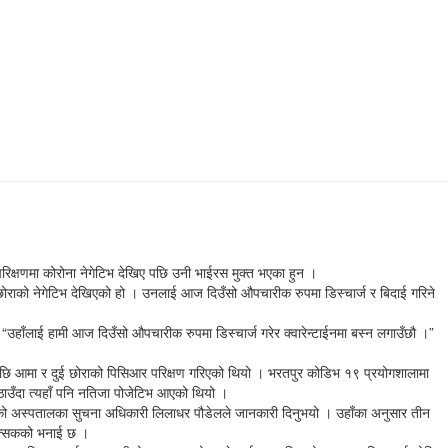
क्षणमा कोरोना नेगेटिभ देखिए पछि उनी भाईरस मुक्त भएका हुन ।
 छोराको नेगेटिभ देखिएको हो । उनलाई आज दिउँसो औपचारीक रुपमा डिस्चार्ज र बिदाई गरिने
भयो “उहाँलाई हामी आज दिउँसो औपचारीक रुपमा डिस्चार्ज गरेर क्वारेन्टाईनमा बस्न लगाउँछौ ।”
िए पछि आमा र दुई छोराको पिसिआर परिक्षण गरिएको थियो । भरतपुर कोडिभ १९ प्रयोगशालामा
ाउँदा त्यहाँ पनि नतिजा पोजेटिभ आएको थियो ।
िएको अस्पतालका सुचना अधिकारी लिलाधर पौडेलले जानकारी दिनुभयो । उहाँका अनुसार तीन
िकित्सकको भनाई छ ।