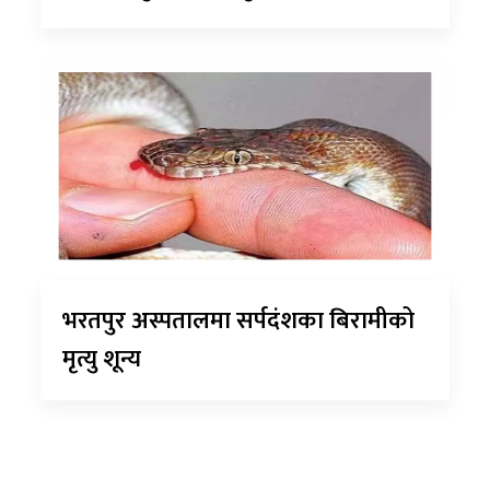
भरतपुर अस्पतालमा सर्पदंशका बिरामीको
मृत्यु शून्य