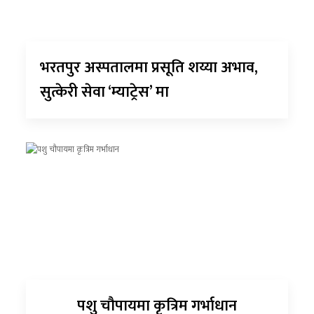
भरतपुर अस्पतालमा प्रसूति शय्या अभाव,
सुत्केरी सेवा ‘म्याट्रेस’ मा
पशु चौपायमा कृत्रिम गर्भाधान