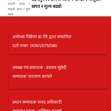
खपत र मूल्य बढ्यो
अयोध्या मिडिया प्रा. लि. द्वारा संचालित
दर्ता नम्बर: 00161/079/080
अध्यक्ष एबं प्रकाशक : प्रस्ताव सुवेदी
सम्पादकः नारायण काफ्ले
प्रधान सम्पादकः सनद अधिकारी