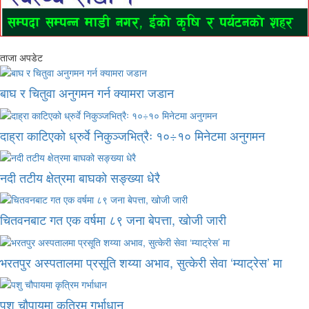
ताजा अपडेट
बाघ र चितुवा अनुगमन गर्न क्यामरा जडान
दाह्रा काटिएको ध्रुर्वे निकुञ्जभित्रैः १०÷१० मिनेटमा अनुगमन
नदी तटीय क्षेत्रमा बाघको सङ्ख्या धेरै
चितवनबाट गत एक वर्षमा ८९ जना बेपत्ता, खोजी जारी
भरतपुर अस्पतालमा प्रसूति शय्या अभाव, सुत्केरी सेवा ‘म्याट्रेस’ मा
पशु चौपायमा कृत्रिम गर्भाधान