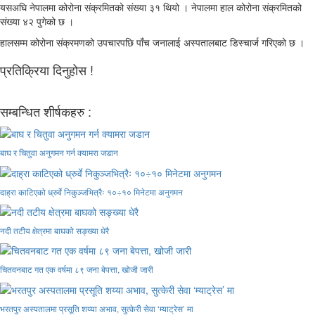
यसअघि नेपालमा कोरोना संक्रमितको संख्या ३१ थियो । नेपालमा हाल कोरोना संक्रमितको
संख्या ४२ पुगेको छ ।
हालसम्म कोरोना संक्रमणको उपचारपछि पाँच जनालाई अस्पतालबाट डिस्चार्ज गरिएको छ ।
प्रतिक्रिया दिनुहोस !
सम्बन्धित शीर्षकहरु :
बाघ र चितुवा अनुगमन गर्न क्यामरा जडान
दाह्रा काटिएको ध्रुर्वे निकुञ्जभित्रैः १०÷१० मिनेटमा अनुगमन
नदी तटीय क्षेत्रमा बाघको सङ्ख्या धेरै
चितवनबाट गत एक वर्षमा ८९ जना बेपत्ता, खोजी जारी
भरतपुर अस्पतालमा प्रसूति शय्या अभाव, सुत्केरी सेवा ‘म्याट्रेस’ मा