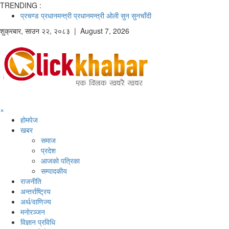
TRENDING :
प्रचण्ड
प्रधानमन्त्री
प्रधानमन्त्री ओली
सुन
सुनचाँदी
शुक्रबार
,
साउन
२२
,
२०८३
| August 7, 2026
×
होमपेज
खबर
समाज
प्रदेश
आजको पत्रिका
सम्पादकीय
राजनीति
अन्तर्राष्ट्रिय
अर्थ/वाणिज्य
मनाेरञ्जन
विज्ञान प्रविधि