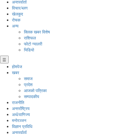
अन्तरर्वार्ता
विचार/ब्लग
खेलकुद
रोचक
अन्य
क्लिक खबर विशेष
राशिफल
फोटो ग्यालरी
भिडियो
☰
होमपेज
खबर
समाज
प्रदेश
आजको पत्रिका
सम्पादकीय
राजनीति
अन्तर्राष्ट्रिय
अर्थ/वाणिज्य
मनाेरञ्जन
विज्ञान प्रविधि
अन्तरर्वार्ता