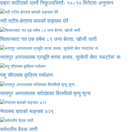
दाह्रा काटिएको ध्रुर्वे निकुञ्जभित्रैः १०÷१० मिनेटमा अनुगमन
नदी तटीय क्षेत्रमा बाघको सङ्ख्या धेरै
चितवनबाट गत एक वर्षमा ८९ जना बेपत्ता, खोजी जारी
भरतपुर अस्पतालमा प्रसूति शय्या अभाव, सुत्केरी सेवा ‘म्याट्रेस’ मा
पशु चौपायमा कृत्रिम गर्भाधान
भरतपुर अस्पतालमा सर्पदंशका बिरामीको मृत्यु शून्य
नेपालमा बाघको सङ्ख्या ४२९
सर्वदलीय बैठक जारी