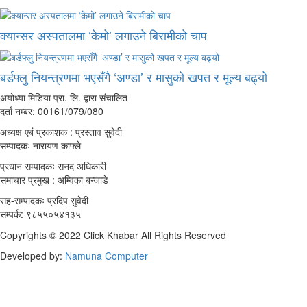
क्यान्सर अस्पतालमा ‘केमो’ लगाउने बिरामीको चाप
बर्डफ्लु नियन्त्रणमा भएसँगै ‘अण्डा’ र मासुको खपत र मूल्य बढ्यो
अयोध्या मिडिया प्रा. लि. द्वारा संचालित
दर्ता नम्बर: 00161/079/080
अध्यक्ष एबं प्रकाशक : प्रस्ताव सुवेदी
सम्पादकः नारायण काफ्ले
प्रधान सम्पादकः सनद अधिकारी
समाचार प्रमुख : अम्विका बन्जाडे
सह-सम्पादकः प्रदिप सुवेदी
सम्पर्क: ९८५५०५४१३५
Copyrights © 2022 Click Khabar All Rights Reserved
Developed by:
Namuna Computer