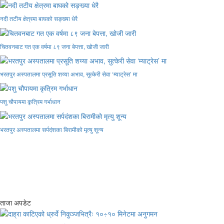
नदी तटीय क्षेत्रमा बाघको सङ्ख्या धेरै
चितवनबाट गत एक वर्षमा ८९ जना बेपत्ता, खोजी जारी
भरतपुर अस्पतालमा प्रसूति शय्या अभाव, सुत्केरी सेवा ‘म्याट्रेस’ मा
पशु चौपायमा कृत्रिम गर्भाधान
भरतपुर अस्पतालमा सर्पदंशका बिरामीको मृत्यु शून्य
ताजा अपडेट