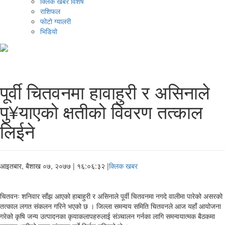
क्लिक खबर विशेष
राशिफल
फोटो ग्यालरी
भिडियो
पूर्वी चितवनमा हावाहुरी र असिनाले
पु¥याएको क्षतीको विवरण तत्काल
लिईने
आइतबार, बैशाख ०७, २०७७
| १६:०६:३२ |
क्लिक खबर
चितवनः शनिवार साँझ आएको हाबाहुरी र असिनाले पूर्वी चितवनमा नगदे वालीमा पारेको असरको
तत्काल लगत संकलन गरिने भएको छ । जिल्ला समन्वय समिति चितवनले आज यहाँ आयोजना
गरेको कृषि जन्य उत्पादनका कृयाकलापहरुलाई संञ्चालन गर्नका लागि समन्वयात्मक बैठकमा