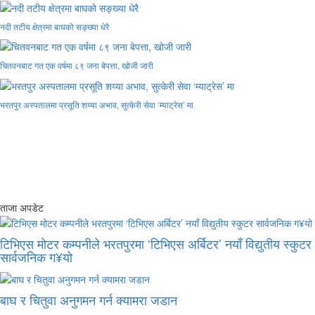
नदी तटीय क्षेत्रमा बाघको सङ्ख्या धेरै
चितवनबाट गत एक वर्षमा ८९ जना बेपत्ता, खोजी जारी
भरतपुर अस्पतालमा प्रसूति शय्या अभाव, सुत्केरी सेवा ‘म्याट्रेस’ मा
ताजा अपडेट
टिभिएस मोटर कम्पनीले भरतपुरमा ‘टिभिएस अर्बिटर’ नयाँ विद्युतीय स्कुटर
सार्वजनिक ग¥यो
बाघ र चितुवा अनुगमन गर्न क्यामरा जडान