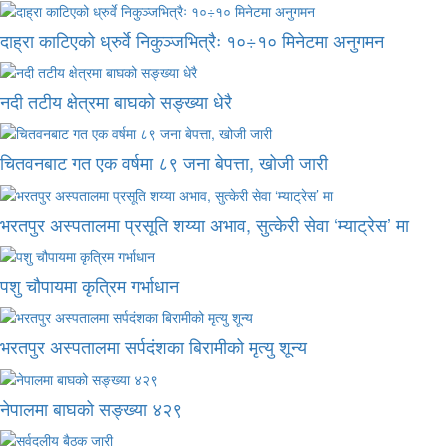
दाह्रा काटिएको ध्रुर्वे निकुञ्जभित्रैः १०÷१० मिनेटमा अनुगमन
नदी तटीय क्षेत्रमा बाघको सङ्ख्या धेरै
चितवनबाट गत एक वर्षमा ८९ जना बेपत्ता, खोजी जारी
भरतपुर अस्पतालमा प्रसूति शय्या अभाव, सुत्केरी सेवा ‘म्याट्रेस’ मा
पशु चौपायमा कृत्रिम गर्भाधान
भरतपुर अस्पतालमा सर्पदंशका बिरामीको मृत्यु शून्य
नेपालमा बाघको सङ्ख्या ४२९