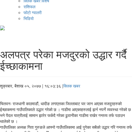
क्लिक खबर विशेष
राशिफल
फोटो ग्यालरी
भिडियो
अलपत्र परेका मजदुरको उद्धार गर्दै
ईच्छाकामना
शुक्रबार, बैशाख ०५, २०७७
| १६:०३:३६ |
क्लिक खबर
चितवनः राजधानी काठमाडौं, धादीङ लगाएतका जिल्लाबाट घर जान आएका मजदुरहरुको
ईच्छाकमना गाउँपालिकाले उद्धार गरेको छ । गाडीमा आएकाहरुलाई झर्न नपर्ने व्यवस्था गरेको छ
भने पैदल यात्रीलाई सामान झारेर फर्कदै गरेका ढुवानीका गाडीमा राखेर गन्तव्य तर्फ पठाउन
थालेको छ ।
गाउँपालिका अध्यक्ष गिता गुरुङले आफ्नो गाउँपालिकामा आई पुगेका सबैको उद्धार गरि गन्तव्य तर्फ