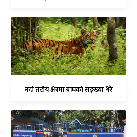
नदी तटीय क्षेत्रमा बाघको सङ्ख्या धेरै