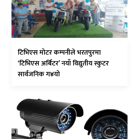
टिभिएस मोटर कम्पनीले भरतपुरमा
‘टिभिएस अर्बिटर’ नयाँ विद्युतीय स्कुटर
सार्वजनिक ग¥यो