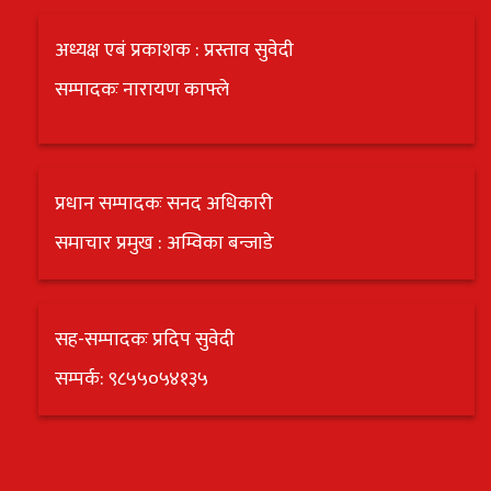
अध्यक्ष एबं प्रकाशक : प्रस्ताव सुवेदी
सम्पादकः नारायण काफ्ले
प्रधान सम्पादकः सनद अधिकारी
समाचार प्रमुख : अम्विका बन्जाडे
सह-सम्पादकः प्रदिप सुवेदी
सम्पर्क: ९८५५०५४१३५