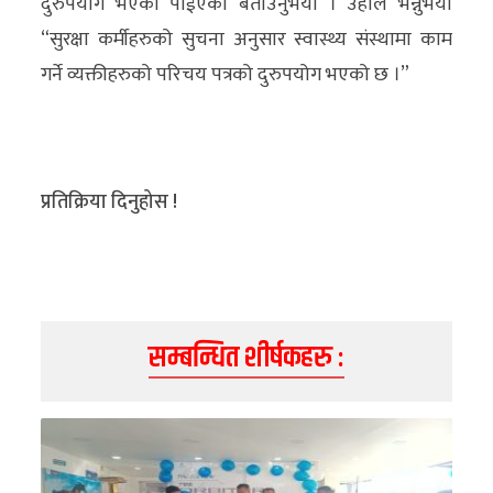
दुरुपयोग भएको पाईएको बताउनुभयो । उहाँले भन्नुभयो
“सुरक्षा कर्मीहरुको सुचना अनुसार स्वास्थ्य संस्थामा काम
गर्ने व्यक्तीहरुको परिचय पत्रको दुरुपयोग भएको छ ।”
प्रतिक्रिया दिनुहोस !
सम्बन्धित शीर्षकहरु :