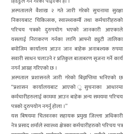
हिडडुल गर्ने गरेको पाईएको हो ।
अन्य
अस्पतालले वैशाख २ गते जारी गरेको सुचनामा सुरक्षा
क्लिक
निकायबाट चिकित्सक, स्वास्थ्यकर्मी तथा कर्मचारीहरुको
खबर
परिचय पत्रको दुरुपयोग भएको जानकारी आएकाले
विशेष
यसलाई निराकरण गर्नका लागि आफ्नो ड्युटी तालिका
बमोजिम कार्यालय आउन जान बाहेक अनाबश्यक रुपमा
राशिफल
सवारी साधन चलाउने र प्रतिकुल बाताबरण सृजना गर्ने कार्य
फोटो
नगर्न आग्रह गरिएको छ ।
ग्यालरी
अस्पताल प्रशासनले जारी गरेको बिज्ञप्तिमा भनिएको छ
“प्रशासन कार्यालयबाट आएको ुसुचनाका आधारमा
भिडियो
कर्मचारीहरुलाई काममा आउन बाहेक अन्य समयमा परिचय
पत्रको दुरुपयोग नगर्नु होला ।”
यस बिषयमा चितवनका सहायक प्रमुख जिल्ला अधिकारी
नेत्र प्रसाद शर्माले स्वास्थ्य क्षेत्रका कर्मचारीहरुको परिचय पत्र