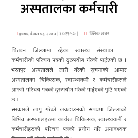
अस्पतालका कर्मचारी
अर्थ/
वाणिज्य
| १८:२९:५७ |
क्लिक खबर
बुधबार, बैशाख ०३, २०७७
मनाेरञ्जन
चितवनः जिल्लामा रहेका स्वास्थ्य संस्थाका
विज्ञान
कर्मचारीको परिचय पत्रको दुरुपयोग गरेको पाईएको छ ।
प्रविधि
भरतपुर अस्पतालले जारी गरेको सुचनाको आमार
अन्तरर्वार्ता
अस्पतालका चिकित्सक, स्वास्थ्यकमी र कर्मचारीहरुले
आफ्नो परिचय पत्रको दुरुपयोग गरेको पाईएको पुष्टि भएको
विचार/
छ ।
ब्लग
सरकारले लागु गरेको लकडाउनको समयमा जिल्लाको
खेलकुद
बिभिन्न अस्पतालहरुमा कार्यरत चिकित्सक, स्वास्थ्यकर्मी र
कर्मचारीहरुको परिचय पत्रको प्रयोग गरि अनाबश्यक
रोचक