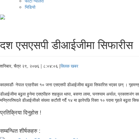
फोटो ग्यालरी
भिडियो
दश एसएसपी डीआईजीमा सिफारीस
शनिबार, चैत्र २९, २०७६
| ८:०४:०६ |
क्लिक खबर
काठमाडौंः नेपाल प्रहरीका १० जना एसएसपी डीआईजीमा बढुवा सिफारिस भएका छन् । गृहमन्त्
डीआईजीमा बढुवा हुनेमा एसएपीहरु शहकुल थापा, बसन्त लामा, घनश्याम अर्याल, प्रकाशजंग कार्की
मन्त्रिपरिषदले डीआईजीको संख्या कटौती गर्दै १४ मा झारेपछि रिक्त १० पदमा गृहले बढुवा सिफ
प्रतिक्रिया दिनुहोस !
सम्बन्धित शीर्षकहरु :