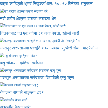
दाह्रा काटिएको ध्रुर्वे निकुञ्जभित्रैः १०÷१० मिनेटमा अनुगमन
नदी तटीय क्षेत्रमा बाघको सङ्ख्या धेरै
चितवनबाट गत एक वर्षमा ८९ जना बेपत्ता, खोजी जारी
भरतपुर अस्पतालमा प्रसूति शय्या अभाव, सुत्केरी सेवा ‘म्याट्रेस’ मा
पशु चौपायमा कृत्रिम गर्भाधान
भरतपुर अस्पतालमा सर्पदंशका बिरामीको मृत्यु शून्य
नेपालमा बाघको सङ्ख्या ४२९
सर्वदलीय बैठक जारी