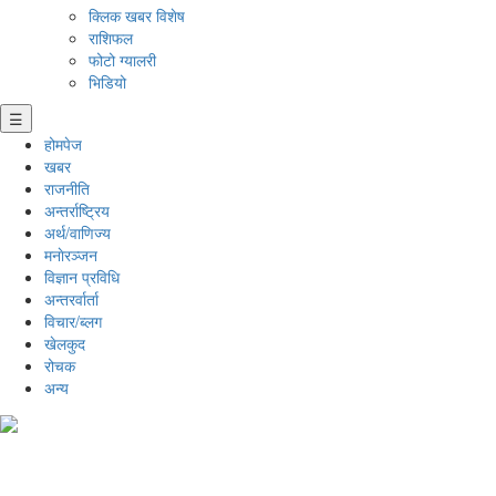
क्लिक खबर विशेष
राशिफल
फोटो ग्यालरी
भिडियो
☰
होमपेज
खबर
राजनीति
अन्तर्राष्ट्रिय
अर्थ/वाणिज्य
मनाेरञ्जन
विज्ञान प्रविधि
अन्तरर्वार्ता
विचार/ब्लग
खेलकुद
रोचक
अन्य