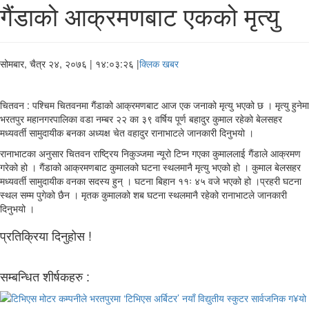
गैंडाको आक्रमणबाट एकको मृत्यु
सोमबार, चैत्र २४, २०७६
| १४:०३:२६ |
क्लिक खबर
चितवन : पश्चिम चितवनमा गैंडाको आक्रमणबाट आज एक जनाको मृत्यु भएको छ । मृत्यु हुनेमा
भरतपुर महानगरपालिका वडा नम्बर २२ का ३९ वर्षिय पूर्ण बहादुर कुमाल रहेको बेलसहर
मध्यवर्ती सामुदायीक बनका अध्यक्ष चेत वहादुर रानाभाटले जानकारी दिनुभयो ।
रानाभाटका अनुसार चितवन राष्ट्रिय निकुञ्जमा न्यूरो टिप्न गएका कुमाललाई गैंडाले आक्रमण
गरेको हो । गैंडाको आक्रमणबाट कुमालको घटना स्थलमानै मृत्यु भएको हो । कुमाल बेलसहर
मध्यवर्ती सामुदायीक वनका सदस्य हुन् । घटना बिहान ११ः ४५ वजे भएको हो ।प्रहरी घटना
स्थल सम्म पुगेको छैन । मृतक कुमालको शब घटना स्थलमानै रहेको रानाभाटले जानकारी
दिनुभयो ।
प्रतिक्रिया दिनुहोस !
सम्बन्धित शीर्षकहरु :