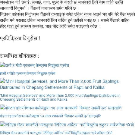
अबलोकन गरि उचाई, लम्बाई, कान, पुछर के कस्तो छ जानकारी लिने काम गरिने उहाँले
जानकारी दिनुभयो । गैंडाको नामाकरण समेत गरिने छ ।
चितवन बाहेकका निकुञ्जमा गैंडाको तथ्याङ्क समेत एकिन रुपमा आउने भए पनि धेरै गैंडा भएको
ठाउँमा भने यसबाट एकिन जानकारी लिन कठिन हुने उहाँको भनाई छ । यसले गैंडाको बाहिर
हेरेर थाहा हुने स्वस्थ्य अबस्था, घाउ चोट आदि समेत पत्तालाग्ने गर्दछ ।
प्रतिक्रिया दिनुहोस !
सम्बन्धित शीर्षकहरु :
हात्ती र गोही प्रजनन् केन्द्रमा निशुल्क प्रवेश
‘Mini Hospital Services’ and More Than 2,000 Fruit Saplings Distributed in
Chepang Settlements of Rapti and Kalika
बोस्टन इन्टरनेशनल कलेजद्वारा १७ लाख बराबरको ‘सिम्याट लक्की ड्र’ छात्रवृत्ति
टिभिएस मोटर कम्पनीले भरतपुरमा ‘टिभिएस अर्बिटर’ नयाँ विद्युतीय स्कुटर सार्वजनिक ग¥यो