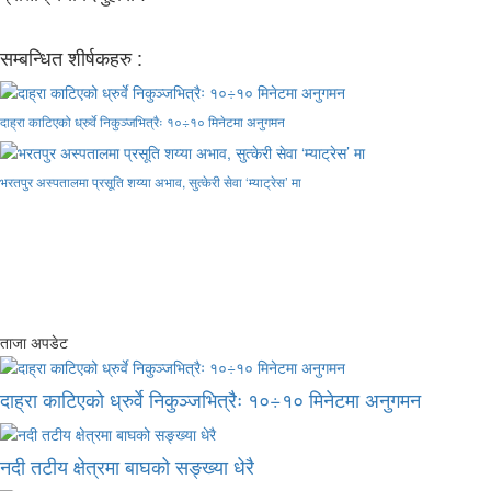
सम्बन्धित शीर्षकहरु :
दाह्रा काटिएको ध्रुर्वे निकुञ्जभित्रैः १०÷१० मिनेटमा अनुगमन
भरतपुर अस्पतालमा प्रसूति शय्या अभाव, सुत्केरी सेवा ‘म्याट्रेस’ मा
ताजा अपडेट
दाह्रा काटिएको ध्रुर्वे निकुञ्जभित्रैः १०÷१० मिनेटमा अनुगमन
नदी तटीय क्षेत्रमा बाघको सङ्ख्या धेरै