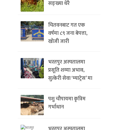
सङ्ख्या धेरै
चितवनबाट गत एक
वर्षमा ८९ जना बेपत्ता,
खोजी जारी
भरतपुर अस्पतालमा
प्रसूति शय्या अभाव,
सुत्केरी सेवा ‘म्याट्रेस’ मा
पशु चौपायमा कृत्रिम
गर्भाधान
भरतपुर अस्पतालमा