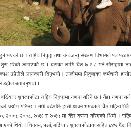
ने भएको छ । राष्ट्रिय निकुञ्ज तथा वन्यजन्तु संरक्षण विभागले पत्र पठा
री शुरु गरेको जनाएको छ । यसका लागि चैत ७ र ८ गते सौराहामा त
ाश उप्रेतीले जानकारी दिनुभयो । तालीममा निकुञ्जका कर्मचारी, हात्ती
ने उहाँले बताउनुभयो ।
्दिया र शुक्लाफाँटा राष्ट्रिय निकुञ्जमा गणना गरिने छ । गैँडा गणना गर्न
ीको प्रयोग गरिन्छ । गर्मी बढेपछि हात्ती थाक्ने भएकाले चैत महिनाभित्रै ग
,२०००, २००५, २००८, २०११ र २०१५ मा गैँडा गणना गरिएको थियो । पछि
खाएको थियो । चितवन, पर्सा, बर्दिया र शुक्लाफाँटाकासहित ६४५ गैँडा थ