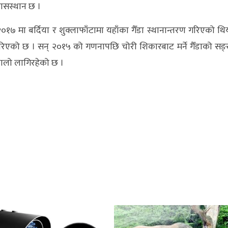
 वासस्थान छ ।
२०१७ मा बर्दिया र शुक्लाफाँटामा यहाँका गैँडा स्थानान्तरण गरिएको थि
 गरिएको छ । सन् २०१५ को गणनापछि चोरी शिकारबाट मर्ने गैँडाको सङ्
उकालो लागिरहेको छ ।