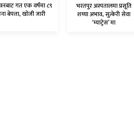
वनबाट गत एक वर्षमा ८९
भरतपुर अस्पतालमा प्रसूति
ना बेपत्ता, खोजी जारी
शय्या अभाव, सुत्केरी सेवा
‘म्याट्रेस’ मा