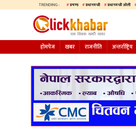
TRENDING :
प्रचण्ड
प्रधानमन्त्री
प्रधानमन्त्री ओली
होमपेज
खबर
होमपेज
खबर
राजनीति
अन्तर्राष्ट्रिय
समाज
अन्य
प्रदेश
आजको
पत्रिका
सम्पादकीय
राजनीति
अन्तर्राष्ट्रिय