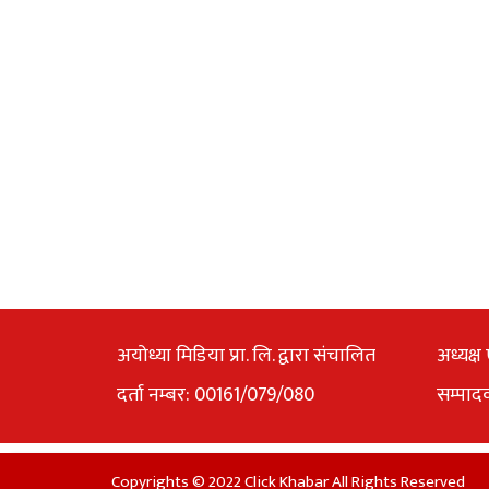
अयोध्या मिडिया प्रा. लि. द्वारा संचालित
अध्यक्ष 
दर्ता नम्बर: 00161/079/080
सम्पाद
Copyrights © 2022 Click Khabar All Rights Reserved