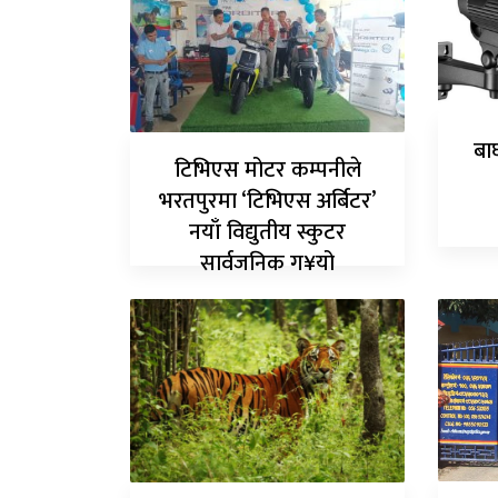
बा
टिभिएस मोटर कम्पनीले
भरतपुरमा ‘टिभिएस अर्बिटर’
नयाँ विद्युतीय स्कुटर
सार्वजनिक ग¥यो