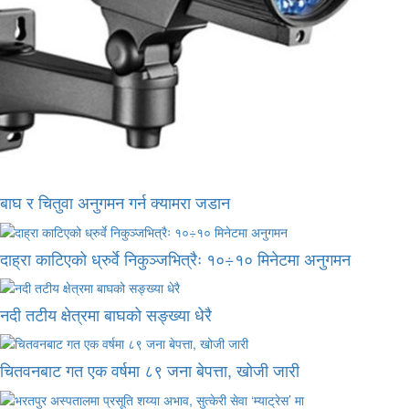
बाघ र चितुवा अनुगमन गर्न क्यामरा जडान
दाह्रा काटिएको ध्रुर्वे निकुञ्जभित्रैः १०÷१० मिनेटमा अनुगमन
नदी तटीय क्षेत्रमा बाघको सङ्ख्या धेरै
चितवनबाट गत एक वर्षमा ८९ जना बेपत्ता, खोजी जारी