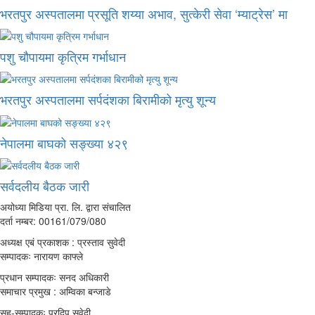
भरतपुर अस्पतालमा प्रसूति शय्या अभाव, सुत्केरी सेवा ‘म्याट्रेस’ मा
पशु चौपायमा कृत्रिम गर्भाधान
भरतपुर अस्पतालमा सर्पदंशका बिरामीको मृत्यु शून्य
नेपालमा बाघको सङ्ख्या ४२९
सर्वदलीय बैठक जारी
अयोध्या मिडिया प्रा. लि. द्वारा संचालित
दर्ता नम्बर: 00161/079/080
अध्यक्ष एबं प्रकाशक : प्रस्ताव सुवेदी
सम्पादकः नारायण काफ्ले
प्रधान सम्पादकः सनद अधिकारी
समाचार प्रमुख : अम्विका बन्जाडे
सह-सम्पादकः प्रदिप सुवेदी